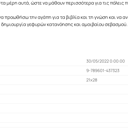
στα µέρη αυτά, ώστε να µάθουν περισσότερα για τις πόλεις π
να προωθήσω την αγάπη για τα βιβλία και τη γνώση και να 
 δηµιουργία γεφυρών κατανόησης και αµοιβαίου σεβασµού.
30/05/2022 0:00:00
9-789601-437323
21x28