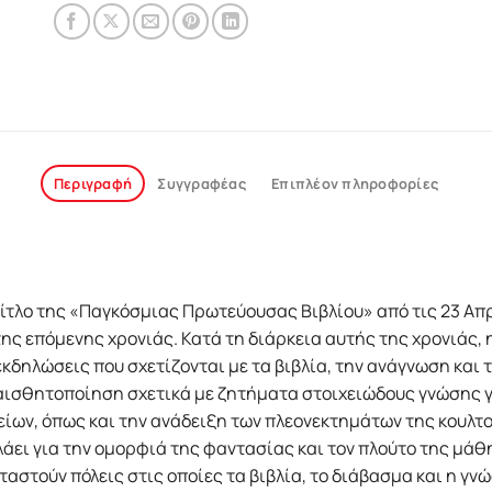
Περιγραφή
Συγγραφέας
Επιπλέον πληροφορίες
 τίτλο της «Παγκόσµιας Πρωτεύουσας Βιβλίου» από τις 23 Α
ης επόµενης χρονιάς. Κατά τη διάρκεια αυτής της χρονιάς, η
δηλώσεις που σχετίζονται µε τα βιβλία, την ανάγνωση και τ
αισθητοποίηση σχετικά µε ζητήµατα στοιχειώδους γνώσης γ
ίων, όπως και την ανάδειξη των πλεονεκτηµάτων της κουλτο
άει για την οµορφιά της φαντασίας και τον πλούτο της µάθ
ταστούν πόλεις στις οποίες τα βιβλία, το διάβασµα και η γν