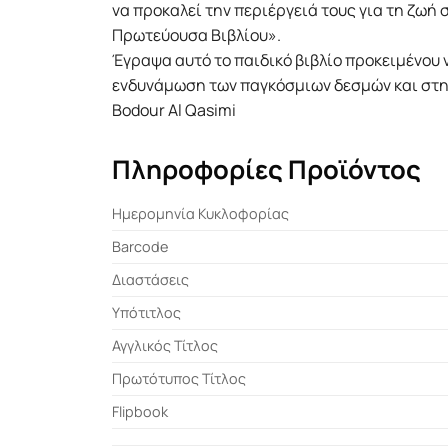
να προκαλεί την περιέργειά τους για τη ζωή 
Πρωτεύουσα Βιβλίου».
Έγραψα αυτό το παιδικό βιβλίο προκειµένου 
ενδυνάµωση των παγκόσµιων δεσµών και στη
Bodour Al Qasimi
Πληροφορίες Προϊόντος
Ημερομηνία Κυκλοφορίας
Barcode
Διαστάσεις
Υπότιτλος
Αγγλικός Τίτλος
Πρωτότυπος Τίτλος
Flipbook