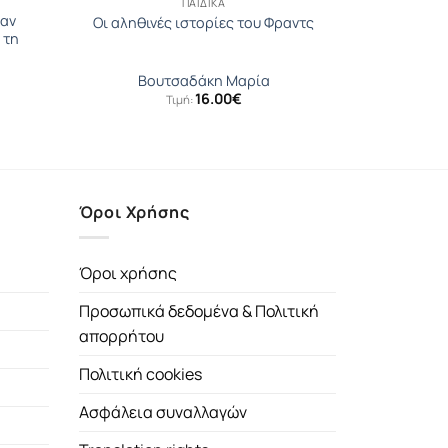
ΠΑΙΔΙΚΆ
γαν
Οι αληθινές ιστορίες του Φραντς
 τη
η
Βουτσαδάκη Μαρία
16.00
€
Τιμή:
Όροι Χρήσης
Όροι χρήσης
Προσωπικά δεδομένα & Πολιτική
απορρήτου
Πολιτική cookies
Ασφάλεια συναλλαγών