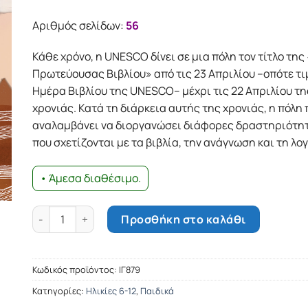
Αριθμός σελίδων:
56
Κάθε χρόνο, η UNESCO δίνει σε µια πόλη τον τίτλο τη
Πρωτεύουσας Βιβλίου» από τις 23 Απριλίου –οπότε τ
Ηµέρα Βιβλίου της UNESCO– µέχρι τις 22 Απριλίου τ
χρονιάς. Κατά τη διάρκεια αυτής της χρονιάς, η πόλη 
αναλαµβάνει να διοργανώσει διάφορες δραστηριότητ
που σχετίζονται µε τα βιβλία, την ανάγνωση και τη λο
• Άμεσα διαθέσιμο.
Παγκόσµια Πρωτεύουσα Βιβλίου ποσότητα
Προσθήκη στο καλάθι
Κωδικός προϊόντος:
ΙΓ879
Κατηγορίες:
Ηλικίες 6-12
,
Παιδικά