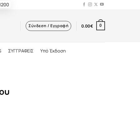
 1200
Σύνδεση / Εγγραφή
0.00
€
0
S
ΣΥΓΓΡΑΦΕΙΣ
Υπό Έκδοση
ίου