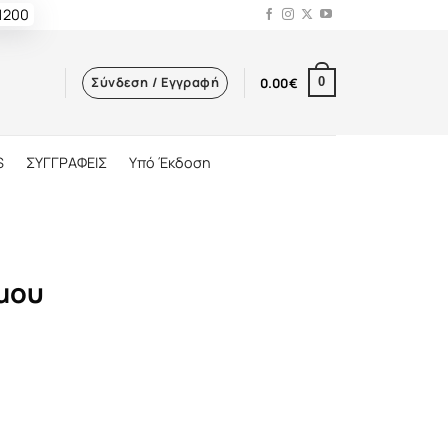
 1200
Σύνδεση / Εγγραφή
0.00
€
0
S
ΣΥΓΓΡΑΦΕΙΣ
Υπό Έκδοση
σμου