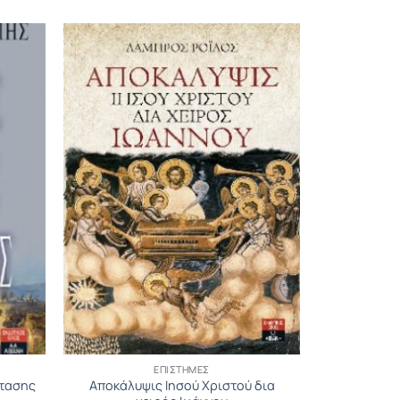
ΕΠΙΣΤΉΜΕΣ
στασης
Αποκάλυψις Ιησού Χριστού δια