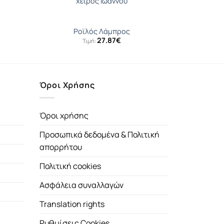
χειρός Ιωάννου
Ροϊλός Λάμπρος
27.87
€
Τιμή:
Όροι Χρήσης
Όροι χρήσης
Προσωπικά δεδομένα & Πολιτική
απορρήτου
Πολιτική cookies
Ασφάλεια συναλλαγών
Translation rights
Ρυθμίσεις Cookies