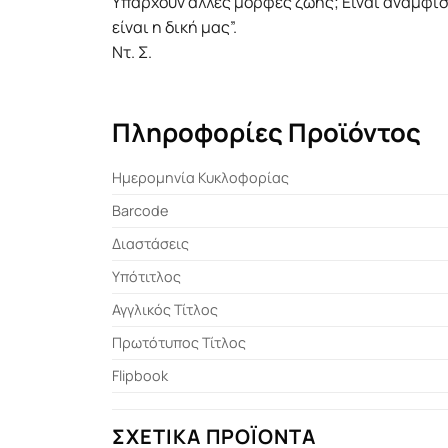
Yπάρχουν άλλες μορφές ζωής; Eίναι αναμφισ
είναι η δική μας”.
Nτ. Σ.
Πληροφορίες Προϊόντος
Ημερομηνία Κυκλοφορίας
Barcode
Διαστάσεις
Υπότιτλος
Αγγλικός Τίτλος
Πρωτότυπος Τίτλος
Flipbook
ΣΧΕΤΙΚΆ ΠΡΟΪΌΝΤΑ