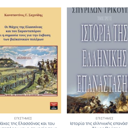
ΕΠΙΣΤΉΜΕΣ
ΕΠΙΣΤΉΜΕΣ
Μάχες της Ελασσόνας και του
Ιστορία της ελληνικής επανά