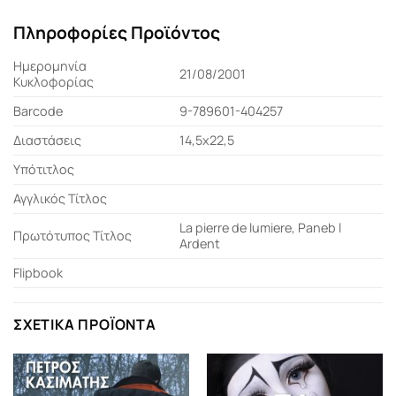
Πληροφορίες Προϊόντος
Ημερομηνία
21/08/2001
Κυκλοφορίας
Barcode
9-789601-404257
Διαστάσεις
14,5x22,5
Υπότιτλος
Αγγλικός Τίτλος
La pierre de lumiere, Paneb l
Πρωτότυπος Τίτλος
Ardent
Flipbook
ΣΧΕΤΙΚΆ ΠΡΟΪΌΝΤΑ