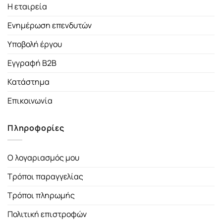
Η εταιρεία
Ενημέρωση επενδυτών
Υποβολή έργου
Εγγραφή B2B
Κατάστημα
Επικοινωνία
Πληροφορίες
Ο λογαριασμός μου
Τρόποι παραγγελίας
Τρόποι πληρωμής
Πολιτική επιστροφών