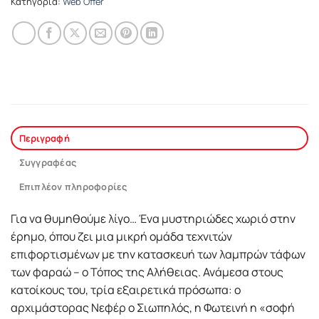
Κατηγορία:
Web Offer
Περιγραφή
Συγγραφέας
Επιπλέον πληροφορίες
Για να θυμηθούμε λίγο… Ένα μυστηριώδες χωριό στην
έρημο, όπου ζει μια μικρή ομάδα τεχνιτών
επιφορτισμένων με την κατασκευή των λαμπρών τάφων
των φαραώ – ο Τόπος της Αλήθειας. Ανάμεσα στους
κατοίκους του, τρία εξαιρετικά πρόσωπα: ο
αρχιμάστορας Νεφέρ ο Σιωπηλός, η Φωτεινή η «σοφή