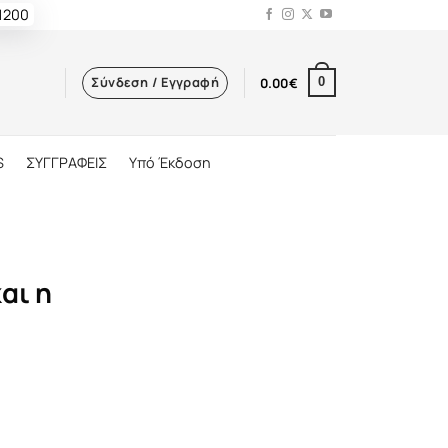
 1200
Σύνδεση / Εγγραφή
0.00
€
0
S
ΣΥΓΓΡΑΦΕΙΣ
Υπό Έκδοση
αι η