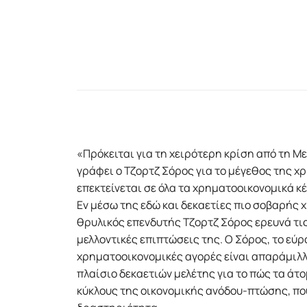
«Πρόκειται για τη χειρότερη κρίση από τη Μ
γράφει ο Τζορτζ Σόρος για το μέγεθος της 
επεκτείνεται σε όλα τα χρηματοοικονομικά κ
Εν μέσω της εδώ και δεκαετίες πιο σοβαρής
θρυλικός επενδυτής Τζορτζ Σόρος ερευνά τις
μελλοντικές επιπτώσεις της. Ο Σόρος, το εύρ
χρηματοοικονομικές αγορές είναι απαράμιλλ
πλαίσιο δεκαετιών μελέτης για το πώς τα άτο
κύκλους της οικονομικής ανόδου-πτώσης, πο