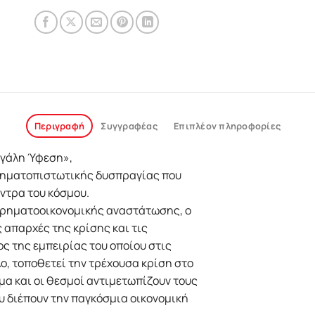
Περιγραφή
Συγγραφέας
Επιπλέον πληροφορίες
εγάλη Ύφεση»,
χρηματοπιστωτικής δυσπραγίας που
έντρα του κόσμου.
 χρηματοοικονομικής αναστάτωσης, ο
 απαρχές της κρίσης και τις
ος της εμπειρίας του οποίου στις
ο, τοποθετεί την τρέχουσα κρίση στο
μα και οι θεσμοί αντιμετωπίζουν τους
υ διέπουν την παγκόσμια οικονομική