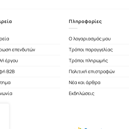
ιρεία
Πληροφορίες
ρεία
Ο λογαριασμός μου
ρωση επενδυτών
Τρόποι παραγγελίας
λή έργου
Τρόποι πληρωμής
φή B2B
Πολιτική επιστροφών
τημα
Νέα και άρθρα
ινωνία
Εκδηλώσεις