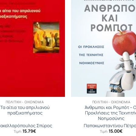
ΠΟΛΙΤΙΚΉ - ΟΙΚΟΝΟΜΊΑ
ΠΟΛΙΤΙΚΉ - ΟΙΚΟΝΟΜΊΑ
Τα αίτια του απριλιανού
Άνθρωποι και Ρομπότ – Ο
πραξικοπήματος
Προκλήσεις της Τεχνητή
Νοημοσύνης
ακελλαρόπουλος Σπύρος
Παπακωνσταντίνου Πέτρ
15.79
€
15.00
€
Τιμή:
Τιμή: