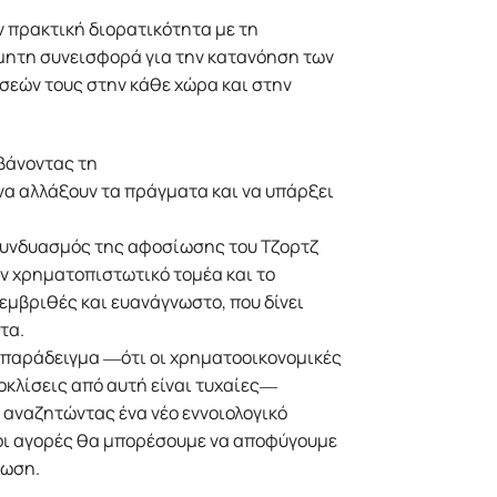
ν πρακτική διορατικότητα με τη
μητη συνεισφορά για την κατανόηση των
σεών τους στην κάθε χώρα και στην
μβάνοντας τη
να αλλάξουν τα πράγματα και να υπάρξει
 συνδυασμός της αφοσίωσης του Τζορτζ
ν χρηματοπιστωτικό τομέα και το
 εμβριθές και ευανάγνωστο, που δίνει
τα.
 παράδειγμα ―ότι οι χρηματοοικονομικές
οκλίσεις από αυτή είναι τυχαίες―
 αναζητώντας ένα νέο εννοιολογικό
 οι αγορές θα μπορέσουμε να αποφύγουμε
ρωση.