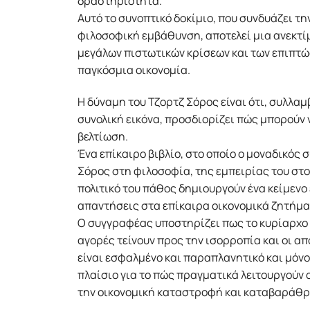
δραστηριότητα.
Αυτό το συνοπτικό δοκίμιο, που συνδυάζει τη
φιλοσοφική εμβάθυνση, αποτελεί μια ανεκτί
μεγάλων πιστωτικών κρίσεων και των επιπτώ
παγκόσμια οικονομία.
Η δύναμη του Τζορτζ Σόρος είναι ότι, συλλα
συνολική εικόνα, προσδιορίζει πώς μπορούν 
βελτίωση.
Ένα επίκαιρο βιβλίο, στο οποίο ο μοναδικός
Σόρος στη φιλοσοφία, της εμπειρίας του στο
πολιτικό του πάθος δημιουργούν ένα κείμενο
απαντήσεις στα επίκαιρα οικονομικά ζητήμα
Ο συγγραφέας υποστηρίζει πως το κυρίαρχο
αγορές τείνουν προς την ισορροπία και οι απ
είναι εσφαλμένο και παραπλανητικό και μόνο
πλαίσιο για το πώς πραγματικά λειτουργούν
την οικονομική καταστροφή και καταβαράθ