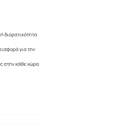
ική διορατικότητα
εισφορά για την
υς στην κάθε χώρα