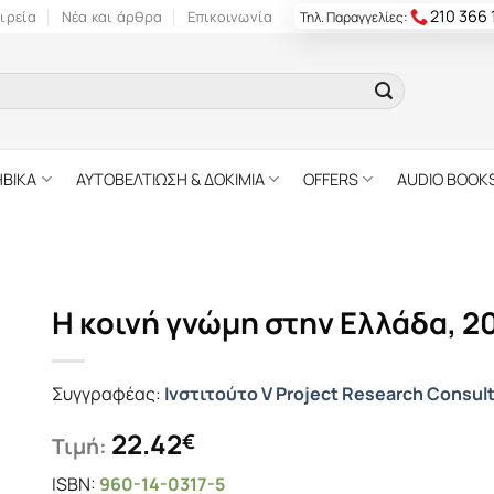
210 366
ιρεία
Νέα και άρθρα
Επικοινωνία
Τηλ. Παραγγελίες:
ΗΒΙΚΑ
ΑΥΤΟΒΕΛΤΙΩΣΗ & ΔΟΚΙΜΙΑ
OFFERS
AUDIO BOOK
Η κοινή γνώμη στην Ελλάδα, 2
Συγγραφέας:
Ινστιτούτο V Project Research Consul
22.42
€
Τιμή:
ISBN:
960-14-0317-5