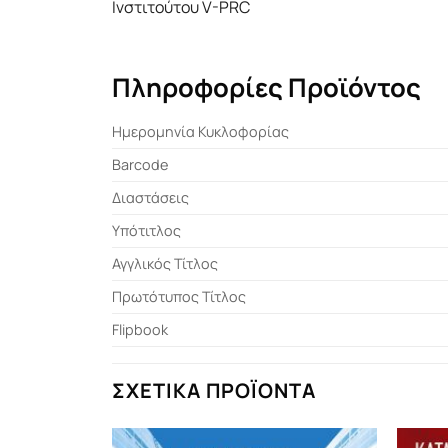
Ινστιτούτου V-PRC
Πληροφορίες Προϊόντος
Ημερομηνία Κυκλοφορίας
Barcode
Διαστάσεις
Υπότιτλος
Αγγλικός Τίτλος
Πρωτότυπος Τίτλος
Flipbook
ΣΧΕΤΙΚΆ ΠΡΟΪΌΝΤΑ