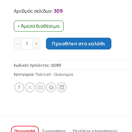
Αριθμός σελίδων:
309
• Άμεσα διαθέσιμο.
Η κοινή γνώμη στην Ελλάδα, 2001 ποσότητα
Προσθήκη στο καλάθι
Κωδικός προϊόντος:
ΙΔ089
Κατηγορία:
Πολιτική - Οικονομία
Περιγραφή
Συγγραφέας
Επιπλέον πληροφορίες