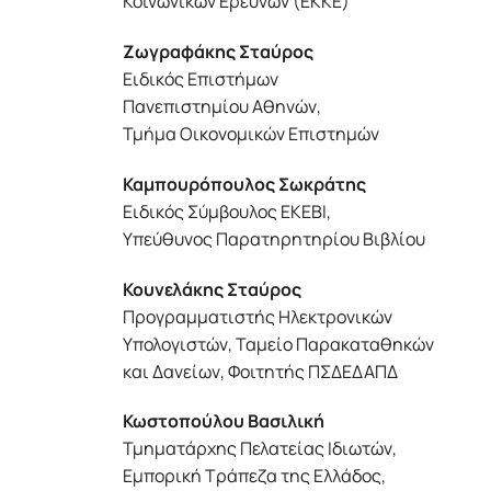
Κοινωνικών Ερευνών (ΕΚΚΕ)
Ζωγραφάκης Σταύρος
Ειδικός Επιστήμων
Πανεπιστημίου Αθηνών,
Τμήμα Οικονομικών Επιστημών
Καμπουρόπουλος Σωκράτης
Ειδικός Σύμβουλος ΕΚΕΒΙ,
Υπεύθυνος Παρατηρητηρίου Βιβλίου
Κουνελάκης Σταύρος
Προγραμματιστής Ηλεκτρονικών
Υπολογιστών, Ταμείο Παρακαταθηκών
και Δανείων, Φοιτητής ΠΣΔΕΔΑΠΔ
Κωστοπούλου Βασιλική
Τμηματάρχης Πελατείας Ιδιωτών,
Εμπορική Τράπεζα της Ελλάδος,