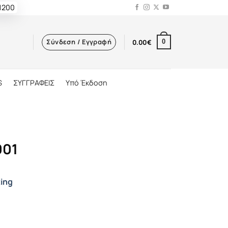
 1200
Σύνδεση / Εγγραφή
0.00
€
0
S
ΣΥΓΓΡΑΦΕΙΣ
Υπό Έκδοση
001
ting