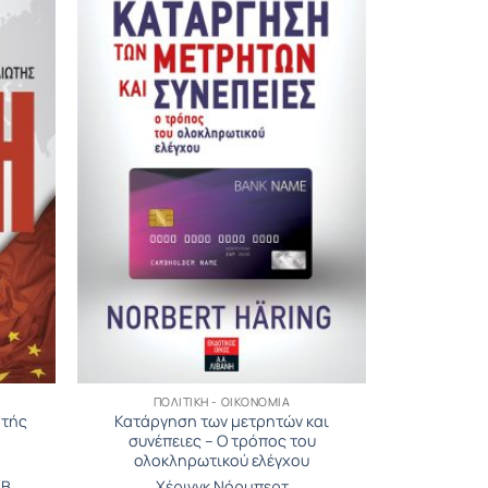
ΠΟΛΙΤΙΚΉ - ΟΙΚΟΝΟΜΊΑ
ητής
Κατάργηση των μετρητών και
συνέπειες – Ο τρόπος του
ολοκληρωτικού ελέγχου
Β.
Χέρινγκ Νόρμπερτ