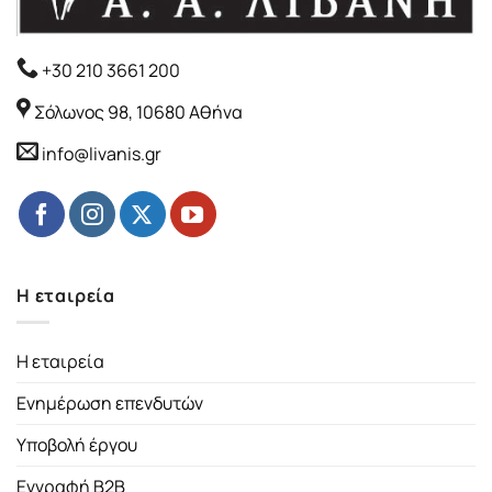
+30 210 3661 200
Σόλωνος 98, 10680 Αθήνα
info@livanis.gr
Η εταιρεία
Η εταιρεία
Ενημέρωση επενδυτών
Υποβολή έργου
Εγγραφή B2B