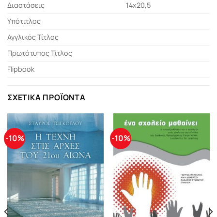
Διαστάσεις
14x20,5
Υπότιτλος
Αγγλικός Τίτλος
Πρωτότυπος Τίτλος
Flipbook
ΣΧΕΤΙΚΆ ΠΡΟΪΌΝΤΑ
-10%
-10%