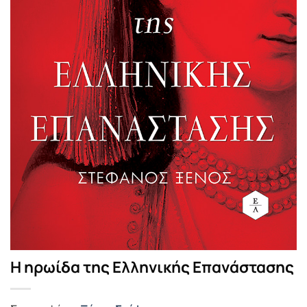
Η ηρωίδα της Ελληνικής Επανάστασης