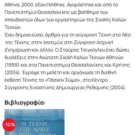
Αθήνα, 2000, εξαντλήθηκε. Αγοράστηκε και από το
Πανεπιστήμιο Θεσσαλονίκης ως βοήθημα των
σπουδαστών όλων των εργαστηρίων της Σχολής Καλών
Τεχνών.
Έχει δημοσιεύσει άρθρα για τη σύγχρονη Tέχνη στα
Νέα
της Τέχνης
, στην
Ισοτιμία
, στη
Σύγχρονη Ιατρική
Ενημέρωση
και αλλού. Ο Σταύρος Τσιγκόγλου έχει δώσει
διαλέξεις στην Ανώτατη Σχολή Καλών Τεχνών Αθηνών
(1999) και στα Πανεπιστήμια Θεσσαλονίκης και Κρήτης
(2004). Έγραψε τη μελέτη και οργάνωσε τη διεθνή
έκθεση Τέχνης το «Πάσχον Σώμα», στο Κέντρο
Σύγχρονης Εικαστικής Δημιουργίας Ρεθύμνης (2004).
Βιβλιογραφία:
-10%