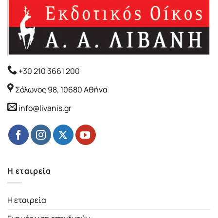
+30 210 3661 200
Σόλωνος 98, 10680 Αθήνα
info@livanis.gr
Η εταιρεία
Η εταιρεία