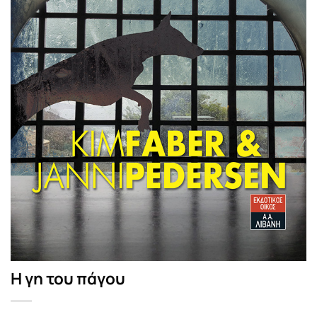
Η γη του πάγου