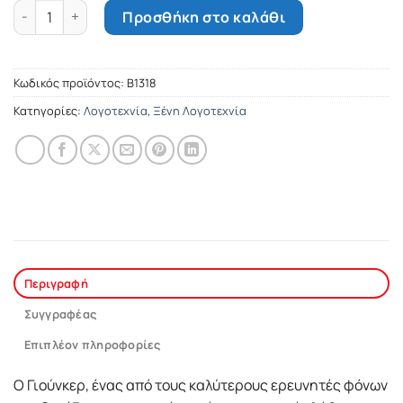
Η γη του πάγου ποσότητα
Προσθήκη στο καλάθι
Κωδικός προϊόντος:
Β1318
Κατηγορίες:
Λογοτεχνία
,
Ξένη Λογοτεχνία
Περιγραφή
Συγγραφέας
Επιπλέον πληροφορίες
Ο Γιούνκερ, ένας από τους καλύτερους ερευνητές φόνων