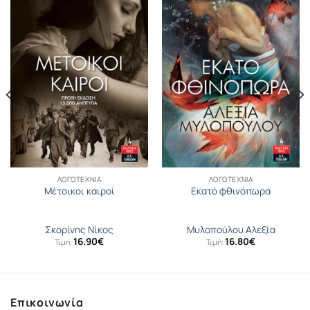
ΛΟΓΟΤΕΧΝΊΑ
ΛΟΓΟΤΕΧΝΊΑ
Μέτοικοι καιροί
Εκατό φθινόπωρα
Σκορίνης Νίκος
Μυλοπούλου Αλεξία
16.90
€
16.80
€
Τιμή:
Τιμή:
Επικοινωνία