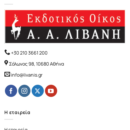
+30 210 3661 200
Σόλωνος 98, 10680 Αθήνα
info@livanis.gr
Η εταιρεία
Η εταιρεία