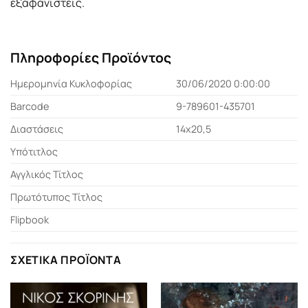
εξαφανιστείς.
Πληροφορίες Προϊόντος
Ημερομηνία Κυκλοφορίας
30/06/2020 0:00:00
Barcode
9-789601-435701
Διαστάσεις
14x20,5
Υπότιτλος
Αγγλικός Τίτλος
Πρωτότυπος Τίτλος
Flipbook
ΣΧΕΤΙΚΆ ΠΡΟΪΌΝΤΑ