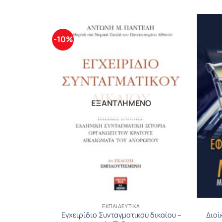
-10%
ΕΞΑΝΤΛΗΜΈΝΟ
ΕΚΠΑΙΔΕΥΤΙΚΆ
κής παιδείας
Εγχειρίδιο Συνταγματικού δικαίου –
Διοί