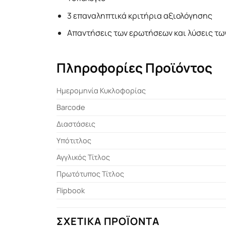
3 επαναληπτικά κριτήρια αξιολόγησης
Απαντήσεις των ερωτήσεων και λύσεις τω
Πληροφορίες Προϊόντος
Ημερομηνία Κυκλοφορίας
Barcode
Διαστάσεις
Υπότιτλος
Αγγλικός Τίτλος
Πρωτότυπος Τίτλος
Flipbook
ΣΧΕΤΙΚΆ ΠΡΟΪΌΝΤΑ