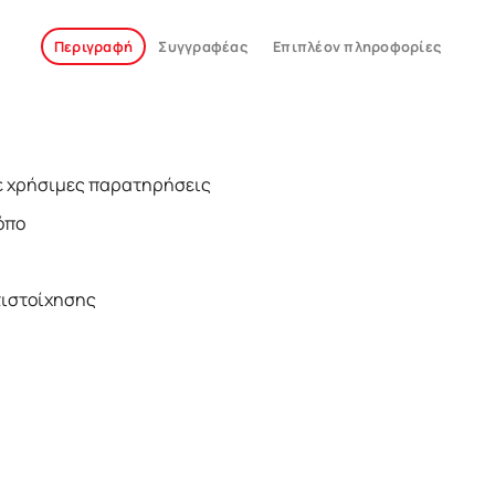
Περιγραφή
Συγγραφέας
Επιπλέον πληροφορίες
µε χρήσιµες παρατηρήσεις
όπο
τιστοίχησης