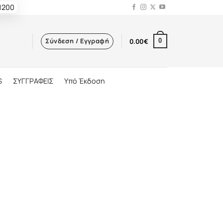
 1200
Σύνδεση / Εγγραφή
0.00
€
0
S
ΣΥΓΓΡΑΦΕΙΣ
Υπό Έκδοση