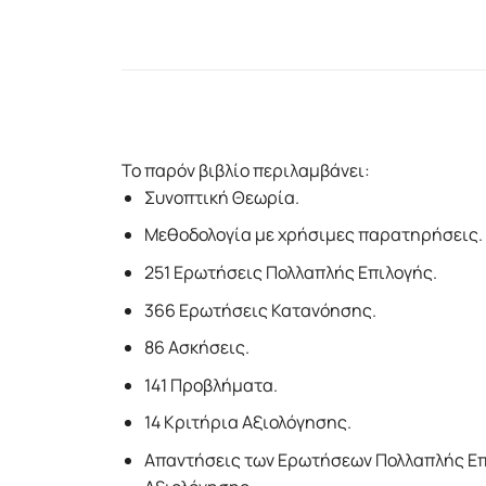
Το παρόν βιβλίο περιλαμβάνει:
Συνοπτική Θεωρία.
Μεθοδολογία με χρήσιμες παρατηρήσεις.
251 Ερωτήσεις Πολλαπλής Επιλογής.
366 Ερωτήσεις Κατανόησης.
86 Ασκήσεις.
141 Προβλήματα.
14 Κριτήρια Αξιολόγησης.
Απαντήσεις των Ερωτήσεων Πολλαπλής Επι