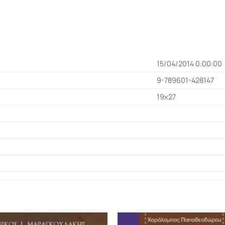
15/04/2014 0:00:00
9-789601-428147
19x27