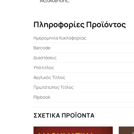
Αξιολόγησης.
Πληροφορίες Προϊόντος
Ημερομηνία Κυκλοφορίας
Barcode
Διαστάσεις
Υπότιτλος
Αγγλικός Τίτλος
Πρωτότυπος Τίτλος
Flipbook
ΣΧΕΤΙΚΆ ΠΡΟΪΌΝΤΑ