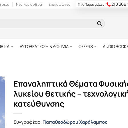
210 366
ιρεία
Νέα και άρθρα
Επικοινωνία
Τηλ. Παραγγελίες:
ΗΒΙΚΑ
ΑΥΤΟΒΕΛΤΙΩΣΗ & ΔΟΚΙΜΙΑ
OFFERS
AUDIO BOOK
Επαναληπτικά Θέματα Φυσικής
λυκείου θετικής – τεχνολογικ
κατεύθυνσης
Συγγραφέας:
Παπαθεοδώρου Χαράλαμπος