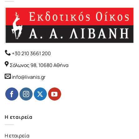
+30 210 3661 200
Σόλωνος 98, 10680 Αθήνα
info@livanis.gr
Η εταιρεία
Η εταιρεία