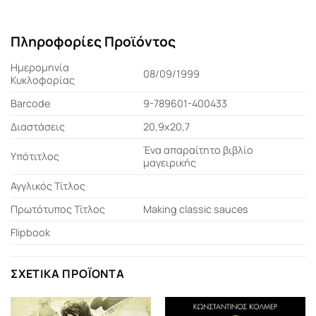
Πληροφορίες Προϊόντος
Ημερομηνία
08/09/1999
Κυκλοφορίας
Barcode
9-789601-400433
Διαστάσεις
20,9x20,7
Ένα απαραίτητο βιβλίο
Υπότιτλος
μαγειρικής
Αγγλικός Τίτλος
Πρωτότυπος Τίτλος
Making classic sauces
Flipbook
ΣΧΕΤΙΚΆ ΠΡΟΪΌΝΤΑ