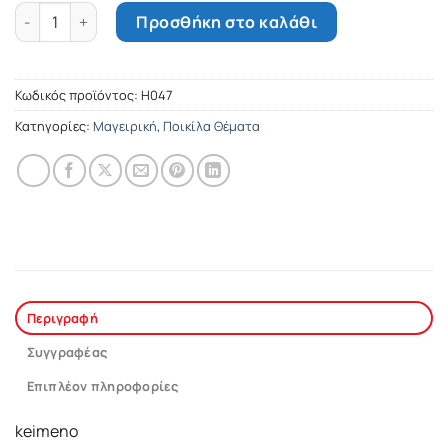
Φτιάχνοντας κλασικές σάλτσες ποσότητα
Προσθήκη στο καλάθι
Κωδικός προϊόντος:
Η047
Κατηγορίες:
Μαγειρική
,
Ποικίλα Θέματα
Περιγραφή
Συγγραφέας
Επιπλέον πληροφορίες
keimeno