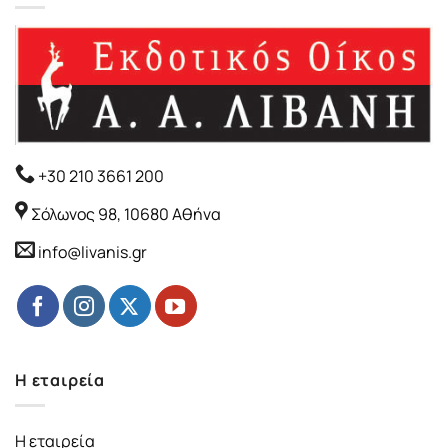
+30 210 3661 200
Σόλωνος 98, 10680 Αθήνα
info@livanis.gr
Η εταιρεία
Η εταιρεία