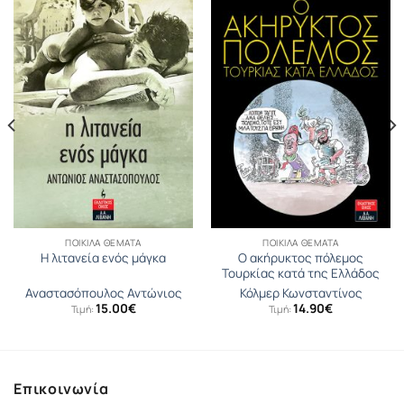
ΠΟΙΚΊΛΑ ΘΈΜΑΤΑ
ΠΟΙΚΊΛΑ ΘΈΜΑΤΑ
Ο ακήρυκτος πόλεμος
Η λιτανεία ενός μάγκα
Τουρκίας κατά της Ελλάδος
Αναστασόπουλος Αντώνιος
Κόλμερ Κωνσταντίνος
15.00
€
14.90
€
Τιμή:
Τιμή:
Επικοινωνία