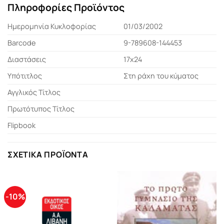
Πληροφορίες Προϊόντος
Ημερομηνία Κυκλοφορίας
01/03/2002
Barcode
9-789608-144453
Διαστάσεις
17x24
Υπότιτλος
Στη ράχη του κύματος
Αγγλικός Τίτλος
Πρωτότυπος Τίτλος
Flipbook
ΣΧΕΤΙΚΆ ΠΡΟΪΌΝΤΑ
-10%