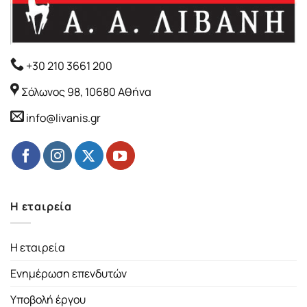
+30 210 3661 200
Σόλωνος 98, 10680 Αθήνα
info@livanis.gr
Η εταιρεία
Η εταιρεία
Ενημέρωση επενδυτών
Υποβολή έργου