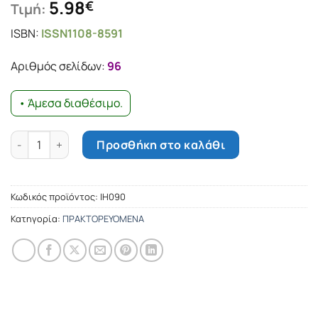
5.98
€
Τιμή:
ISBN:
ISSN1108-8591
Αριθμός σελίδων:
96
• Άμεσα διαθέσιμο.
Εμείς και το θέατρο, Τεύχος 1ο, Δεκέμβριος 2000 ποσότητα
Προσθήκη στο καλάθι
Κωδικός προϊόντος:
ΙΗ090
Κατηγορία:
ΠΡΑΚΤΟΡΕΥΟΜΕΝΑ