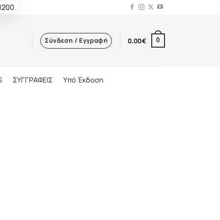
 1200
Σύνδεση / Εγγραφή
0.00
€
0
S
ΣΥΓΓΡΑΦΕΙΣ
Υπό Έκδοση