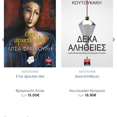
ΛΟΓΟΤΕΧΝΊΑ
ΛΟΓΟΤΕΧΝΊΑ
Έτσι άρχισαν όλα
Δέκα Αλήθειες
Φραγκούλη Λίτσα
Κουτουκάκη Κατερίνα
15.00
€
16.90
€
Τιμή:
Τιμή: