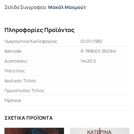
Σελίδα Συγγραφέα:
Μακάλ Μαχμούτ
Πληροφορίες Προϊόντος
Ημερομηνία Κυκλοφορίας
01/01/1982
Barcode
9-789602-360941
Διαστάσεις
14x20,5
Υπότιτλος
Αγγλικός Τίτλος
Πρωτότυπος Τίτλος
Flipbook
ΣΧΕΤΙΚΆ ΠΡΟΪΌΝΤΑ