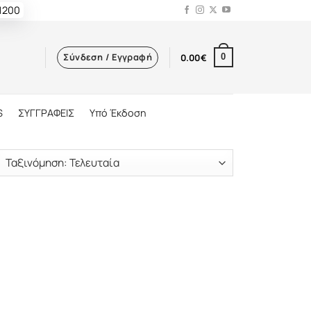
 1200
Σύνδεση / Εγγραφή
0.00
€
0
S
ΣΥΓΓΡΑΦΕΙΣ
Υπό Έκδοση