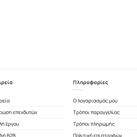
ιρεία
Πληροφορίες
ρεία
Ο λογαριασμός μου
ρωση επενδυτών
Τρόποι παραγγελίας
λή έργου
Τρόποι πληρωμής
φή B2B
Πολιτική επιστροφών