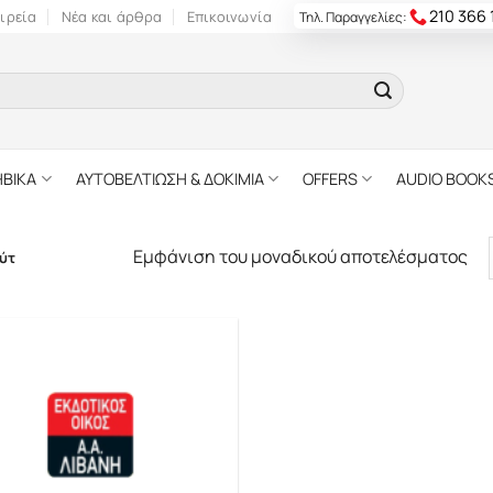
210 366
ιρεία
Νέα και άρθρα
Επικοινωνία
Τηλ. Παραγγελίες:
ΗΒΙΚΑ
ΑΥΤΟΒΕΛΤΙΩΣΗ & ΔΟΚΙΜΙΑ
OFFERS
AUDIO BOOK
Εμφάνιση του μοναδικού αποτελέσματος
ύτ