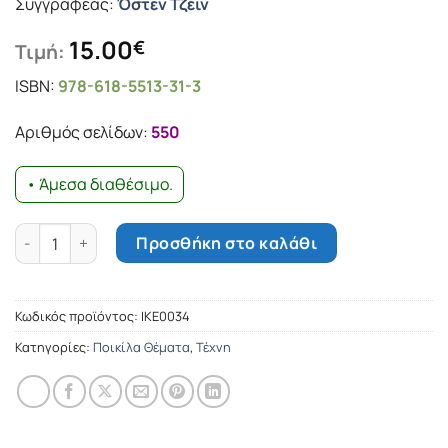
Συγγραφέας:
Όστεν Τζέιν
15.00
€
Τιμή:
ISBN:
978-618-5513-31-3
Αριθμός σελίδων:
550
• Άμεσα διαθέσιμο.
Έμμα ποσότητα
Προσθήκη στο καλάθι
Κωδικός προϊόντος:
ΙΚΕ0034
Κατηγορίες:
Ποικίλα Θέματα
,
Τέχνη