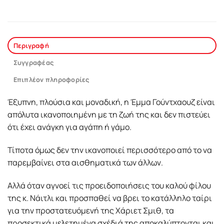
Περιγραφή
Συγγραφέας
Επιπλέον πληροφορίες
Έξυπνη, πλούσια και μοναδική, η Έμμα Γούντχαουζ είναι
απόλυτα ικανοποιημένη με τη ζωή της και δεν πιστεύει
ότι έχει ανάγκη για αγάπη ή γάμο.
Τίποτα όμως δεν την ικανοποιεί περισσότερο από το να
παρεμβαίνει στα αισθηματικά των άλλων.
Αλλά όταν αγνοεί τις προειδοποιήσεις του καλού φίλου
της κ. Νάιτλι και προσπαθεί να βρει το κατάλληλο ταίρι
για την προστατευόμενή της Χάριετ Σμιθ, τα
προσεκτικά μελετημένα σχέδιά της αποκαλύπτονται και