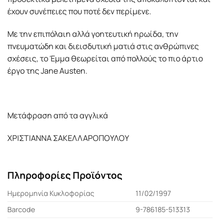
έχουν συνέπειες που ποτέ δεν περίμενε.
Με την επιπόλαιη αλλά γοητευτική ηρωίδα, την
πνευματώδη και διεισδυτική ματιά στις ανθρώπινες
σχέσεις, το Έμμα θεωρείται από πολλούς το πιο άρτιο
έργο της Jane Austen.
Μετάφραση από τα αγγλικά
ΧΡΙΣΤΙΑΝΝΑ ΣΑΚΕΛΛΑΡΟΠΟΥΛΟΥ
Πληροφορίες Προϊόντος
Ημερομηνία Κυκλοφορίας
11/02/1997
Barcode
9-786185-513313