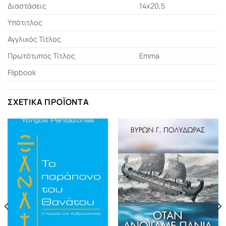
Διαστάσεις
14x20,5
Υπότιτλος
Αγγλικός Τίτλος
Πρωτότυπος Τίτλος
Emma
Flipbook
ΣΧΕΤΙΚΆ ΠΡΟΪΌΝΤΑ