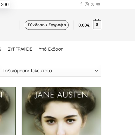
 1200
Σύνδεση / Εγγραφή
0.00
€
0
S
ΣΥΓΓΡΑΦΕΙΣ
Υπό Έκδοση