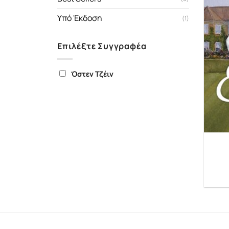
Υπό Έκδοση
(1)
Επιλέξτε Συγγραφέα
Όστεν Τζέιν