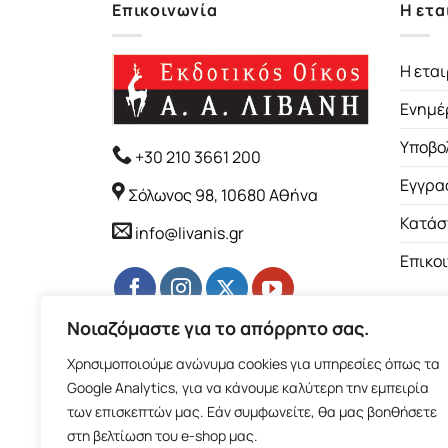
Επικοινωνία
Η ετα
Η εται
Ενημέ
Υποβο
+30 210 3661 200
Εγγρα
Σόλωνος 98, 10680 Αθήνα
Κατάσ
info@livanis.gr
Επικο
Νοιαζόμαστε για το απόρρητο σας.
Χρησιμοποιούμε ανώνυμα cookies για υπηρεσίες όπως τα
Google Analytics, για να κάνουμε καλύτερη την εμπειρία
των επισκεπτών μας. Εάν συμφωνείτε, θα μας βοηθήσετε
στη βελτίωση του e-shop μας.