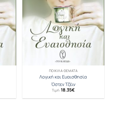
ΠΟΙΚΊΛΑ ΘΈΜΑΤΑ
Λογική και Ευαισθησία
Όστεν Τζέιν
18.35
€
Τιμή: