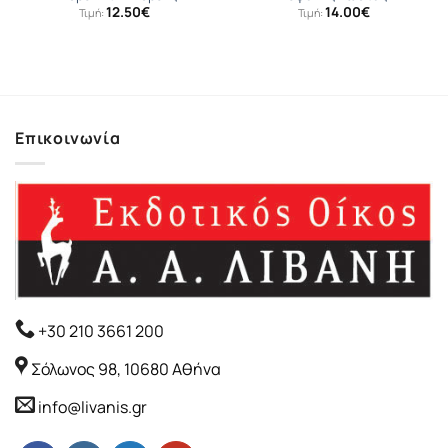
12.50
€
14.00
€
Τιμή:
Τιμή:
Επικοινωνία
+30 210 3661 200
Σόλωνος 98, 10680 Αθήνα
info@livanis.gr