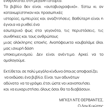
ενθρονιστεί στη μεγάλη ιστορία.
Το βιβλίο δεν είναι «αυτοβιογραφικό». Έστω κι αν
καταχωρίστηκαν και προσωπικές
ιστορίες, εμπειρίες και αναζητήσεις. Βαθύτερη είναι η
έγνοια να ριχθεί ένα
εσωτερικό φως στα γεγονότα, τις περιστάσεις, τις
συνθήκες και τους ανθρώπους
μιας ολόκληρης εποχής. Αναπόφευκτα κουβαλάμε όλοι
μας ισχυρή δόση
υποκειμενισμού. Δεν είναι ανέντιμο. Αρκεί να το
ομολογούμε.
Εκτίθεται σε πολύ μεγάλο κίνδυνο όποιος αποφασίζει
να εκδώσει ένα βιβλίο. Είναι των αδυνάτων
αδύνατο
να το γράψει έτσι ώστε να ικανοποιήσει
και να ευχαριστήσει όλους όσοι θα το διαβάσουν.
ΜΙΓΚΕΛ ΝΤΕ ΘΕΡΒΑΝΤΕΣ,
Ο Δον Κιχώτης