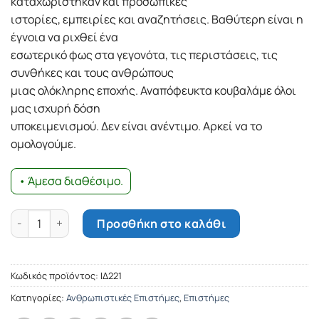
καταχωρίστηκαν και προσωπικές
ιστορίες, εμπειρίες και αναζητήσεις. Βαθύτερη είναι η
έγνοια να ριχθεί ένα
εσωτερικό φως στα γεγονότα, τις περιστάσεις, τις
συνθήκες και τους ανθρώπους
μιας ολόκληρης εποχής. Αναπόφευκτα κουβαλάμε όλοι
μας ισχυρή δόση
υποκειμενισμού. Δεν είναι ανέντιμο. Αρκεί να το
ομολογούμε.
• Άμεσα διαθέσιμο.
...ανάμεσα στη μικρή και μεγάλη ιστορία... ποσότητα
Προσθήκη στο καλάθι
Κωδικός προϊόντος:
ΙΔ221
Κατηγορίες:
Ανθρωπιστικές Επιστήμες
,
Επιστήμες