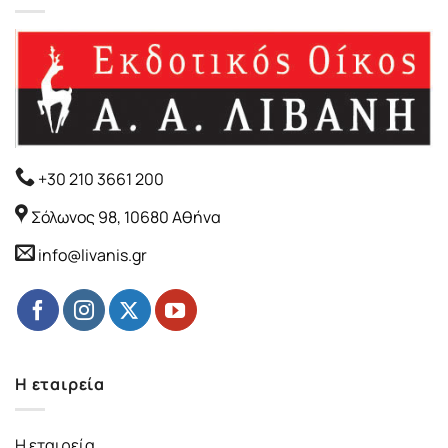
+30 210 3661 200
Σόλωνος 98, 10680 Αθήνα
info@livanis.gr
Η εταιρεία
Η εταιρεία