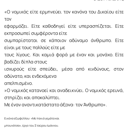
«O νομικός είτε ερμηνεύει τον κανόνα του Δικαίου είτε
τον
εφαρμόζει. Είτε καθοδηγεί είτε υπερασπίζεται. Είτε
εκπροσωπεί συμφέροντα είτε
συμπαρίσταται σε κάποιον αδύναμο άνθρωπο. Είτε
είναι με τους πολλούς είτε με
τους λίγους. Και καμιά φορά με έναν και μονάχο. Είτε
βαδίζει δίπλα στους
ισχυρούς είτε σπεύδει, μέσα από κινδύνους, στον
αδύνατο, και ενδεχόμενα
απελπισμένο.
»Ο νομικός κατανοεί και αναδεικνύει. Ο νομικός ερευνά,
στηρίζει και αποκαλύπτει.
Με έναν αναντικατάστατο άξονα: τον Άνθρωπο».
Eικόνα εξωφύλλου: «Mε πανιά γεμάτα και
μπουνάτσα», έργο του Σταύρου Iωάννου.