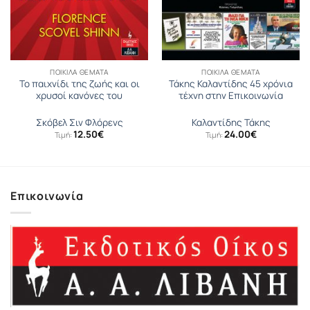
ΠΟΙΚΊΛΑ ΘΈΜΑΤΑ
ΠΟΙΚΊΛΑ ΘΈΜΑΤΑ
Το παιχνίδι της ζωής και οι
Τάκης Καλαντίδης 45 χρόνια
χρυσοί κανόνες του
τέχνη στην Επικοινωνία
Σκόβελ Σιν Φλόρενς
Καλαντίδης Τάκης
12.50
€
24.00
€
Τιμή:
Τιμή:
Επικοινωνία