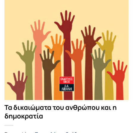
Τα δικαιώματα του ανθρώπου και η
δημοκρατία