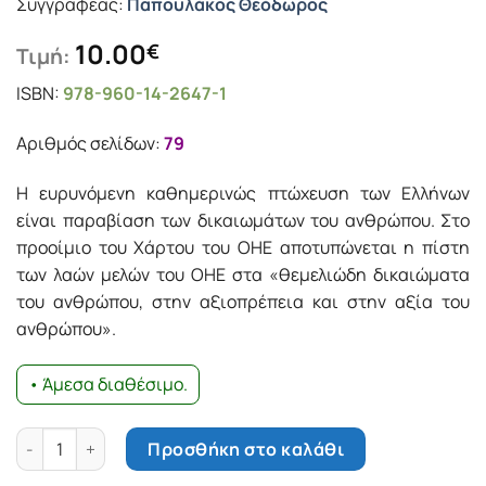
Συγγραφέας:
Παπουλάκος Θεόδωρος
10.00
€
Τιμή:
ISBN:
978-960-14-2647-1
Αριθμός σελίδων:
79
Η ευρυνόμενη καθημερινώς πτώχευση των Ελλήνων
είναι παραβίαση των δικαιωμάτων του ανθρώπου. Στο
προοίμιο του Χάρτου του ΟΗΕ αποτυπώνεται η πίστη
των λαών μελών του ΟΗΕ στα «θεμελιώδη δικαιώματα
του ανθρώπου, στην αξιοπρέπεια και στην αξία του
ανθρώπου».
• Άμεσα διαθέσιμο.
Τα δικαιώματα του ανθρώπου και η δημοκρατία ποσότητα
Προσθήκη στο καλάθι