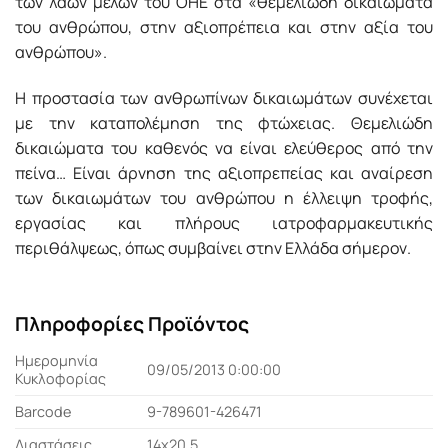
των λαών μελών του ΟΗΕ στα «θεμελιώδη δικαιώματα
του ανθρώπου, στην αξιοπρέπεια και στην αξία του
ανθρώπου».
Η προστασία των ανθρωπίνων δικαιωμάτων συνέχεται
με την καταπολέμηση της φτώχειας. Θεμελιώδη
δικαιώματα του καθενός να είναι ελεύθερος από την
πείνα… Είναι άρνηση της αξιοπρεπείας και αναίρεση
των δικαιωμάτων του ανθρώπου η έλλειψη τροφής,
εργασίας και πλήρους ιατροφαρμακευτικής
περιθάλψεως, όπως συμβαίνει στην Ελλάδα σήμερον.
Πληροφορίες Προϊόντος
Ημερομηνία
09/05/2013 0:00:00
Κυκλοφορίας
Barcode
9-789601-426471
Διαστάσεις
14x20,5