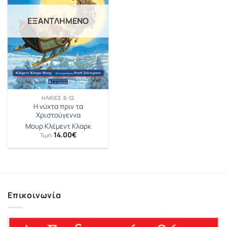
ΕΞΑΝΤΛΗΜΈΝΟ
ΗΛΙΚΊΕΣ 6-12
Η νύχτα πριν τα
Χριστούγεννα
Μουρ Κλέμεντ Κλαρκ
14.00
€
Τιμή:
Επικοινωνία