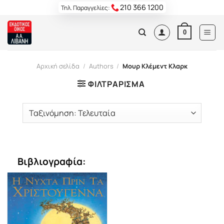
Skip
210 366 1200
Τηλ. Παραγγελίες:
to
content
0
Αρχική σελίδα
/
Authors
/
Μουρ Κλέμεντ Κλαρκ
ΦΙΛΤΡΆΡΙΣΜΑ
Βιβλιογραφία: