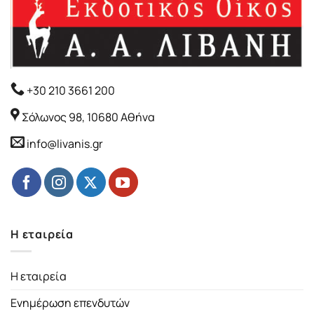
+30 210 3661 200
Σόλωνος 98, 10680 Αθήνα
info@livanis.gr
Η εταιρεία
Η εταιρεία
Ενημέρωση επενδυτών