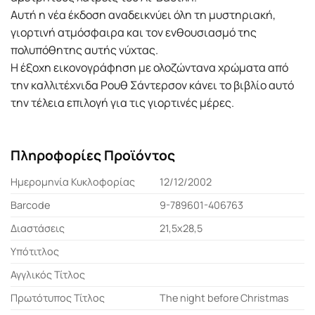
Αυτή η νέα έκδοση αναδεικνύει όλη τη μυστηριακή,
γιορτινή ατμόσφαιρα και τον ενθουσιασμό της
πολυπόθητης αυτής νύχτας.
Η έξοχη εικονογράφηση με ολοζώντανα χρώματα από
την καλλιτέχνιδα Ρουθ Σάντερσον κάνει το βιβλίο αυτό
την τέλεια επιλογή για τις γιορτινές μέρες.
Πληροφορίες Προϊόντος
Ημερομηνία Κυκλοφορίας
12/12/2002
Barcode
9-789601-406763
Διαστάσεις
21,5x28,5
Υπότιτλος
Αγγλικός Τίτλος
Πρωτότυπος Τίτλος
The night before Christmas