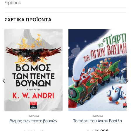
Flipbook
ΣΧΕΤΙΚΆ ΠΡΟΪΌΝΤΑ
ΠΑΙΔΙΚΆ
ΠΑΙΔΙΚΆ
Βωμός των πέντε βουνών
Το πάρτι του Άγιου Βασίλη
14.00
€