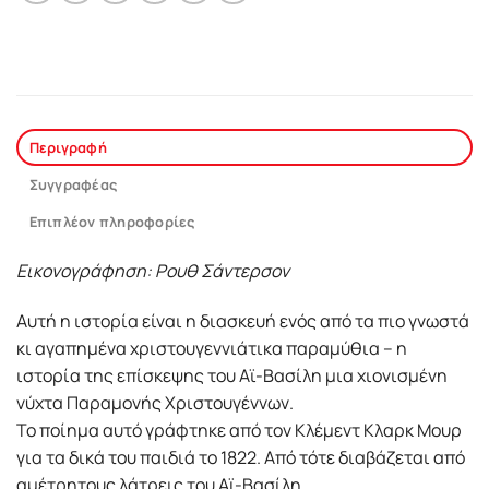
Περιγραφή
Συγγραφέας
Επιπλέον πληροφορίες
Εικονογράφηση: Ρουθ Σάντερσον
Αυτή η ιστορία είναι η διασκευή ενός από τα πιο γνωστά
κι αγαπημένα χριστουγεννιάτικα παραμύθια – η
ιστορία της επίσκεψης του Αϊ-Βασίλη μια χιονισμένη
νύχτα Παραμονής Χριστουγέννων.
Το ποίημα αυτό γράφτηκε από τον Κλέμεντ Κλαρκ Μουρ
για τα δικά του παιδιά το 1822. Από τότε διαβάζεται από
αμέτρητους λάτρεις του Αϊ-Βασίλη.