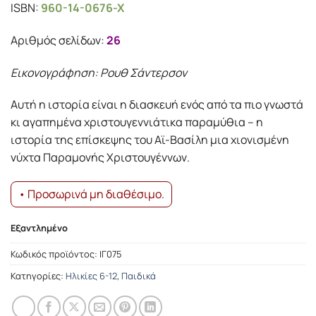
ISBN:
960-14-0676-X
Αριθμός σελίδων:
26
Εικονογράφηση: Ρουθ Σάντερσον
Αυτή η ιστορία είναι η διασκευή ενός από τα πιο γνωστά
κι αγαπημένα χριστουγεννιάτικα παραμύθια – η
ιστορία της επίσκεψης του Αϊ-Βασίλη μια χιονισμένη
νύχτα Παραμονής Χριστουγέννων.
• Προσωρινά μη διαθέσιμο.
Εξαντλημένο
Κωδικός προϊόντος:
ΙΓ075
Κατηγορίες:
Ηλικίες 6-12
,
Παιδικά