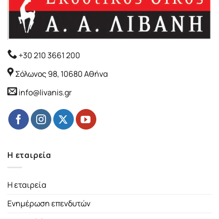
+30 210 3661 200
Σόλωνος 98, 10680 Αθήνα
info@livanis.gr
Η εταιρεία
Η εταιρεία
Ενημέρωση επενδυτών