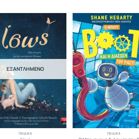
ΕΞΑΝΤΛΗΜΈΝΟ
ΠΑΙΔΙΚΆ
ΠΑΙΔΙΚΆ