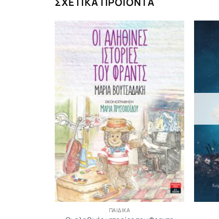
ΣΧΕΤΙΚΆ ΠΡΟΪΌΝΤΑ
ΠΑΙΔΙΚΆ