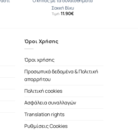
Ράστι
Ο κήπος με τα συναισθήματα
Σακκή Βίκυ
11.90
€
Τιμή:
Όροι Χρήσης
Όροι χρήσης
Προσωπικά δεδομένα & Πολιτική
απορρήτου
Πολιτική cookies
Ασφάλεια συναλλαγών
Translation rights
Ρυθμίσεις Cookies