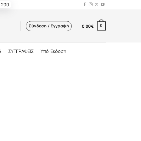
 1200
Σύνδεση / Εγγραφή
0.00
€
0
S
ΣΥΓΓΡΑΦΕΙΣ
Υπό Έκδοση