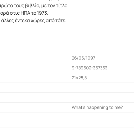
ώτο τους βιβλίο, με τον τίτλο
ορά στις ΗΠΑ το 1973.
άλλες έντεκα χώρες από τότε.
26/06/1997
9-789602-367353
21x28,5
What's happening to me?