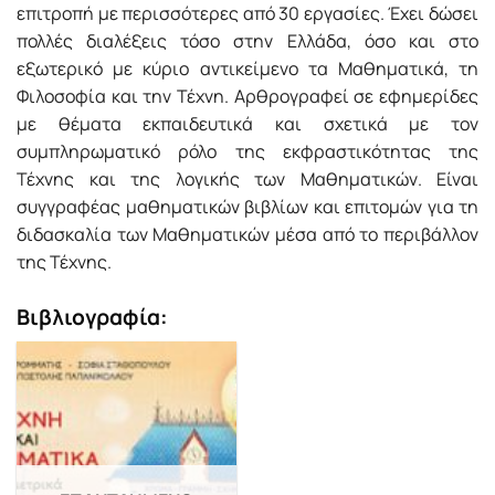
επιτροπή µε περισσότερες από 30 εργασίες. Έχει δώσει
πολλές διαλέξεις τόσο στην Ελλάδα, όσο και στο
εξωτερικό µε κύριο αντικείµενο τα Μαθηµατικά, τη
Φιλοσοφία και την Τέχνη. Αρθρογραφεί σε εφηµερίδες
µε θέµατα εκπαιδευτικά και σχετικά µε τον
συµπληρωµατικό ρόλο της εκφραστικότητας της
Τέχνης και της λογικής των Μαθηµατικών. Είναι
συγγραφέας µαθηµατικών βιβλίων και επιτοµών για τη
διδασκαλία των Μαθηµατικών µέσα από το περιβάλλον
της Τέχνης.
Βιβλιογραφία: