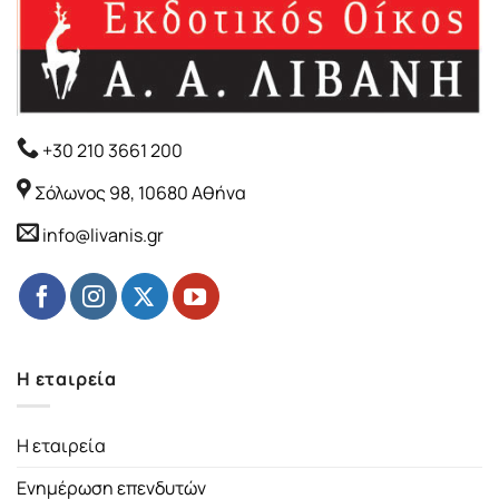
+30 210 3661 200
Σόλωνος 98, 10680 Αθήνα
info@livanis.gr
Η εταιρεία
Η εταιρεία
Ενημέρωση επενδυτών