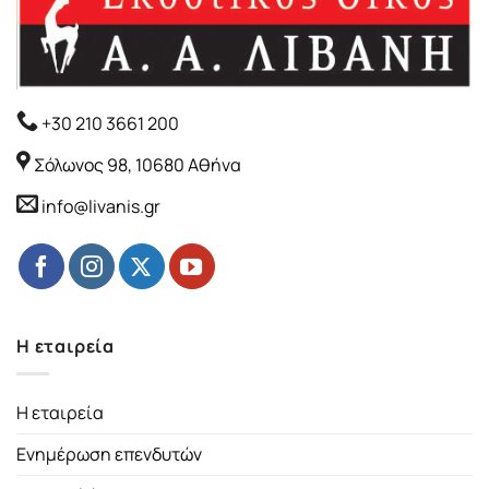
+30 210 3661 200
Σόλωνος 98, 10680 Αθήνα
info@livanis.gr
Η εταιρεία
Η εταιρεία
Ενημέρωση επενδυτών