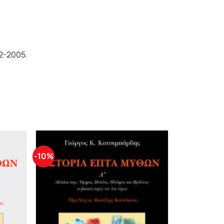
2-2005.
-10%