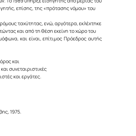
. Το 1989 υπήρξε εισηγητής από μεριάς του
γητής, επίσης, της «πρότασης νόμου» του
ρόμους ταχύτητας, ενώ, αργότερα, εκλέχτηκε
ώντας και από τη θέση εκείνη το χώρο του
όφωνα, και είναι, επίτιμος Πρόεδρος αυτής
όρος και
και συνεταιριστικές
στές και εργάτες.
ης, 1975.