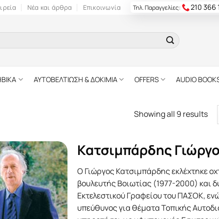
210 366
ιρεία
Νέα και άρθρα
Επικοινωνία
Τηλ. Παραγγελίες:
ΗΒΙΚΑ
ΑΥΤΟΒΕΛΤΙΩΣΗ & ΔΟΚΙΜΙΑ
OFFERS
AUDIO BOOK
Showing all 9 results
Κατσιμπάρδης Γιώργο
Ο Γιώργος Κατσιμπάρδης εκλέχτηκε οχ
βουλευτής Βοιωτίας (1977-2000) και δυ
Εκτελεστικού Γραφείου του ΠΑΣΟΚ, ενώ
υπεύθυνος για θέματα Τοπικής Αυτοδι