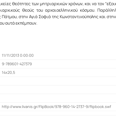
ικείες θεότητες των μητριαρχικών χρόνων, και να τον “εξοικ
ριαρχικούς θεούς του αρχαιοελληνικού κόσμου. Παράλλη
 Πάτμου, στην Αγιά Σοφιά της Κωνσταντινούπολης και στην
ου αυτά εκπέμπουν.
11/11/2013 0:00:00
9-789601-427379
14x20,5
http://www.livanis.gr/FlipBook/978-960-14-2737-9/flipbook.swf