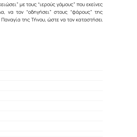
ειώσει” με τους “ιερούς γάμους” που εκείνες
λα, να τον “οδηγήσει” στους “φάρους” της
 Παναγία της Τήνου, ώστε να τον καταστήσει