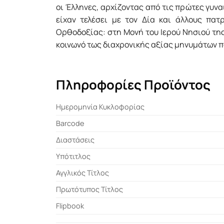
οι Έλληνες, αρχίζοντας από τις πρώτες γυνα
είχαν τελέσει με τον Δία και άλλους πατ
Ορθοδοξίας: στη Μονή του Ιερού Νησιού της
κοινωνό τως διαχρονικής αξίας μηνυμάτων π
Πληροφορίες Προϊόντος
Ημερομηνία Κυκλοφορίας
Barcode
Διαστάσεις
Υπότιτλος
Αγγλικός Τίτλος
Πρωτότυπος Τίτλος
Flipbook