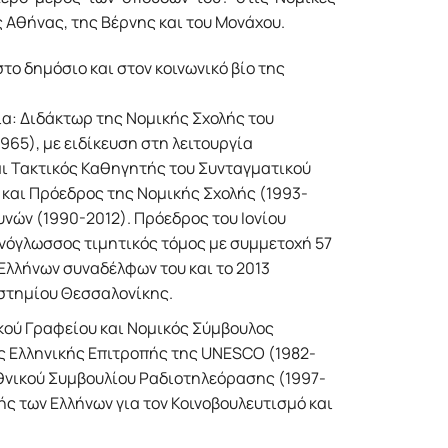
 Αθήνας, της Βέρνης και του Μονάχου.
το δημόσιο και στον κοινωνικό βίο της
α: Διδάκτωρ της Νομικής Σχολής του
65), με ειδίκευση στη λειτουργία
αι Τακτικός Καθηγητής του Συνταγματικού
 και Πρόεδρος της Νομικής Σχολής (1993-
υνών (1990-2012). Πρόεδρος του Ιονίου
ενόγλωσσος τιμητικός τόμος με συμμετοχή 57
Ελλήνων συναδέλφων του και το 2013
στημίου Θεσσαλονίκης.
ικού Γραφείου και Νομικός Σύμβουλος
ς Ελληνικής Επιτροπής της UNESCO (1982-
Εθνικού Συμβουλίου Ραδιοτηλεόρασης (1997-
ής των Ελλήνων για τον Κοινοβουλευτισμό και