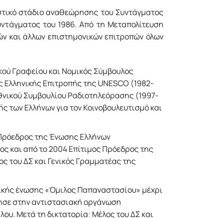
στικό στάδιο αναθεώρησης του Συντάγματος
υντάγματος του 1986. Από τη Μεταπολίτευση
ν και άλλων επιστημονικών επιτροπών όλων
ικού Γραφείου και Νομικός Σύμβουλος
ς Ελληνικής Επιτροπής της UNESCO (1982-
Εθνικού Συμβουλίου Ραδιοτηλεόρασης (1997-
ής των Ελλήνων για τον Κοινοβουλευτισμό και
ι Πρόεδρος της Ένωσης Ελλήνων
ρος και από το 2004 Επίτιμος Πρόεδρος της
ς του ΔΣ και Γενικός Γραμματέας της
ιτικής ένωσης «Όμιλος Παπαναστασίου» μέχρι
ρησε στην αντιστασιακή οργάνωση
ου. Μετά τη δικτατορία: Μέλος του ΔΣ και