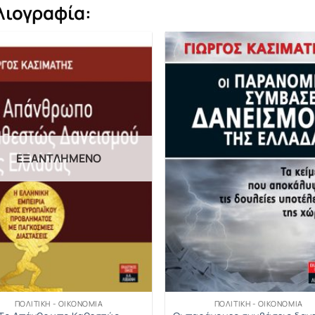
λιογραφία:
ΕΞΑΝΤΛΗΜΈΝΟ
ΠΟΛΙΤΙΚΉ - ΟΙΚΟΝΟΜΊΑ
ΠΟΛΙΤΙΚΉ - ΟΙΚΟΝΟΜΊΑ