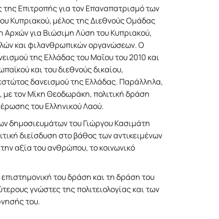
 της Επιτροπής για τον Επαναπατρισμό των
του Κυπριακού, μέλος της Διεθνούς Ομάδας
 Αρχών για Βιώσιμη Λύση του Κυπριακού,
ελών και φιλανθρωπικών οργανώσεων. Ο
εισμού της Ελλάδας του Μαΐου του 2010 και
παϊκού και του διεθνούς δικαίου,
αθεστώτος δανεισμού της Ελλάδας. Παράλληλα,
, με τον Μίκη Θεοδωράκη, πολιτική δράση
έρωσης του Ελληνικού Λαού.
λλων δημοσιευμάτων του Γιώργου Κασιμάτη
ριτική διείσδυση στο βάθος των αντικειμένων
 την αξία του ανθρώπου, το κοινωνικό
ν επιστημονική του δράση και τη δράση του
ύτερους γνώστες της πολιτειολογίας και των
ρνησής του.