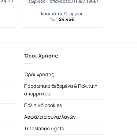
εισμού
Γεώργιος Παπανδρέου (1888-1968)
Κασιμάτης Γεώργιος
24.46
€
Τιμή:
Όροι Χρήσης
Όροι χρήσης
Προσωπικά δεδομένα & Πολιτική
απορρήτου
Πολιτική cookies
Ασφάλεια συναλλαγών
Translation rights