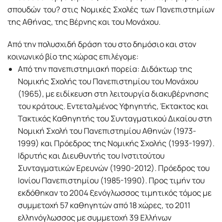
σπουδών του? στις Νομικές Σχολές των Πανεπιστημίων
της Αθήνας, της Βέρνης και του Μονάχου.
Από την πολυσχιδή δράση του στο δημόσιο και στον
κοινωνικό βίο της χώρας επιλέγομε:
Από την πανεπιστημιακή πορεία: Διδάκτωρ της
Νομικής Σχολής του Πανεπιστημίου του Μονάχου
(1965), με ειδίκευση στη λειτουργία διακυβέρνησης
του κράτους. Εντεταλμένος Υφηγητής, Έκτακτος και
Τακτικός Καθηγητής του Συνταγματικού Δικαίου στη
Νομική Σχολή του Πανεπιστημίου Αθηνών (1973-
1999) και Πρόεδρος της Νομικής Σχολής (1993-1997).
Ιδρυτής και Διευθυντής του Ινστιτούτου
Συνταγματικών Ερευνών (1990-2012). Πρόεδρος του
Ιονίου Πανεπιστημίου (1985-1990). Προς τιμήν του
εκδόθηκαν το 2004 ξενόγλωσσος τιμητικός τόμος με
συμμετοχή 57 καθηγητών από 18 χώρες, το 2011
ελληνόγλωσσος με συμμετοχή 39 Ελλήνων