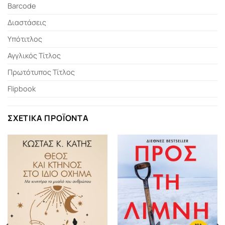
Barcode
Διαστάσεις
Υπότιτλος
Αγγλικός Τίτλος
Πρωτότυπος Τίτλος
Flipbook
ΣΧΕΤΙΚΆ ΠΡΟΪΌΝΤΑ