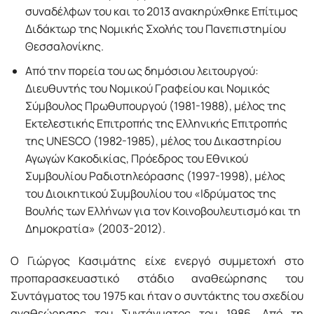
συναδέλφων του και το 2013 ανακηρύχθηκε Επίτιμος
Διδάκτωρ της Νομικής Σχολής του Πανεπιστημίου
Θεσσαλονίκης.
Από την πορεία του ως δημόσιου λειτουργού:
Διευθυντής του Νομικού Γραφείου και Νομικός
Σύμβουλος Πρωθυπουργού (1981-1988), μέλος της
Εκτελεστικής Επιτροπής της Ελληνικής Επιτροπής
της UNESCO (1982-1985), μέλος του Δικαστηρίου
Αγωγών Κακοδικίας, Πρόεδρος του Εθνικού
Συμβουλίου Ραδιοτηλεόρασης (1997-1998), μέλος
του Διοικητικού Συμβουλίου του «Ιδρύματος της
Βουλής των Ελλήνων για τον Κοινοβουλευτισμό και τη
Δημοκρατία» (2003-2012).
Ο Γιώργος Κασιμάτης είχε ενεργό συμμετοχή στο
προπαρασκευαστικό στάδιο αναθεώρησης του
Συντάγματος του 1975 και ήταν ο συντάκτης του σχεδίου
αναθεώρησης του Συντάγματος του 1986. Από τη