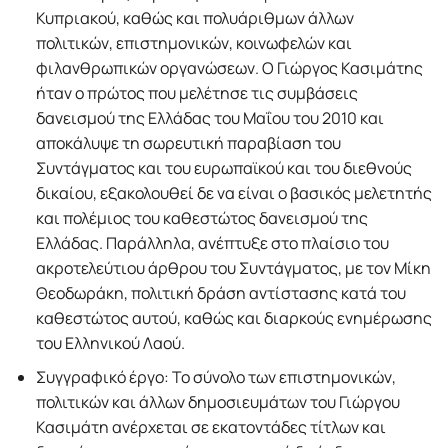
Κυπριακού, καθώς και πολυάριθμων άλλων
πολιτικών, επιστημονικών, κοινωφελών και
φιλανθρωπικών οργανώσεων. Ο Γιώργος Κασιμάτης
ήταν ο πρώτος που μελέτησε τις συμβάσεις
δανεισμού της Ελλάδας του Μαΐου του 2010 και
αποκάλυψε τη σωρευτική παραβίαση του
Συντάγματος και του ευρωπαϊκού και του διεθνούς
δικαίου, εξακολουθεί δε να είναι ο βασικός μελετητής
και πολέμιος του καθεστώτος δανεισμού της
Ελλάδας. Παράλληλα, ανέπτυξε στο πλαίσιο του
ακροτελεύτιου άρθρου του Συντάγματος, με τον Μίκη
Θεοδωράκη, πολιτική δράση αντίστασης κατά του
καθεστώτος αυτού, καθώς και διαρκούς ενημέρωσης
του Ελληνικού Λαού.
Συγγραφικό έργο: Το σύνολο των επιστημονικών,
πολιτικών και άλλων δημοσιευμάτων του Γιώργου
Κασιμάτη ανέρχεται σε εκατοντάδες τίτλων και