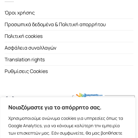
Όροι χρήσης
Προσωπικά δεδομένα & Πολιτική απορρήτου
Πολιτική cookies
Ασφάλεια συναλλαγών
Translation rights
Ρυθμίσεις Cookies
Νοιαζόμαστε για το απόρρητο σας.
Copyright 2026 ©
Εκδοτικός Οίκος Α.Α. Λιβάνη
| All rights
Χρησιμοποιούμε ανώνυμα cookies για υπηρεσίες όπως τα
reserved.
Google Analytics, για να κάνουμε καλύτερη την εμπειρία
Σόλωνος 98, 10680 Αθήνα | Τ:
2103661200
- F: 2103617791
των επισκεπτών μας. Εάν συμφωνείτε, θα μας βοηθήσετε