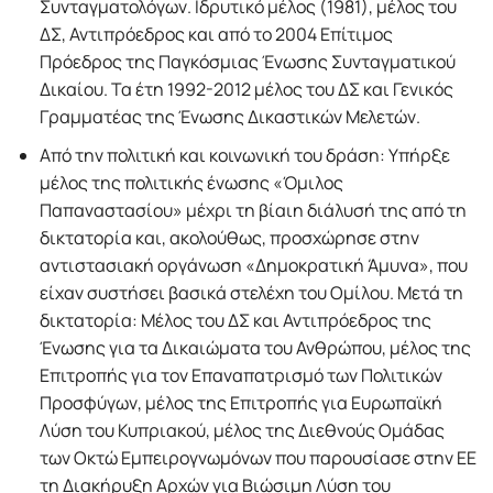
Συνταγματολόγων. Ιδρυτικό μέλος (1981), μέλος του
ΔΣ, Αντιπρόεδρος και από το 2004 Επίτιμος
Πρόεδρος της Παγκόσμιας Ένωσης Συνταγματικού
Δικαίου. Τα έτη 1992-2012 μέλος του ΔΣ και Γενικός
Γραμματέας της Ένωσης Δικαστικών Μελετών.
Από την πολιτική και κοινωνική του δράση: Υπήρξε
μέλος της πολιτικής ένωσης «Όμιλος
Παπαναστασίου» μέχρι τη βίαιη διάλυσή της από τη
δικτατορία και, ακολούθως, προσχώρησε στην
αντιστασιακή οργάνωση «Δημοκρατική Άμυνα», που
είχαν συστήσει βασικά στελέχη του Ομίλου. Μετά τη
δικτατορία: Μέλος του ΔΣ και Αντιπρόεδρος της
Ένωσης για τα Δικαιώματα του Ανθρώπου, μέλος της
Επιτροπής για τον Επαναπατρισμό των Πολιτικών
Προσφύγων, μέλος της Επιτροπής για Ευρωπαϊκή
Λύση του Κυπριακού, μέλος της Διεθνούς Ομάδας
των Οκτώ Εμπειρογνωμόνων που παρουσίασε στην ΕΕ
τη Διακήρυξη Αρχών για Βιώσιμη Λύση του