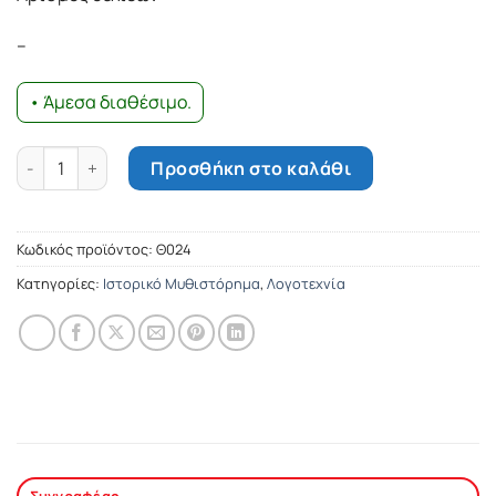
–
• Άμεσα διαθέσιμο.
Γεώργιος Παπανδρέου (1888-1968) ποσότητα
Προσθήκη στο καλάθι
Κωδικός προϊόντος:
Θ024
Κατηγορίες:
Ιστορικό Μυθιστόρημα
,
Λογοτεχνία