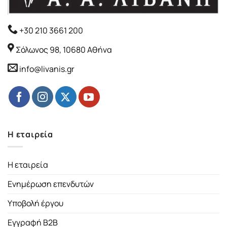
+30 210 3661 200
Σόλωνος 98, 10680 Αθήνα
info@livanis.gr
Η εταιρεία
Η εταιρεία
Ενημέρωση επενδυτών
Υποβολή έργου
Εγγραφή B2B