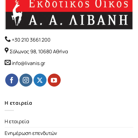
+30 210 3661 200
Σόλωνος 98, 10680 Αθήνα
info@livanis.gr
Η εταιρεία
Η εταιρεία
Ενημέρωση επενδυτών