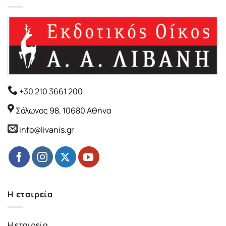
+30 210 3661 200
Σόλωνος 98, 10680 Αθήνα
info@livanis.gr
Η εταιρεία
Η εταιρεία