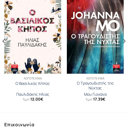
ΛΟΓΟΤΕΧΝΊΑ
ΛΟΓΟΤΕΧΝΊΑ
Ο Τραγουδιστής της
Ο Βασιλικός Κήπος
Νύχτας
Παυλιδάκης Ηλίας
Μου Γιοχάνα
12.00
€
17.39
€
Τιμή:
Τιμή:
Επικοινωνία