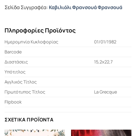
Σελίδα Συγγραφέα:
Καβιλιόλι Φρανσουά Φρανσουά
Πληροφορίες Προϊόντος
Ημερομηνία Κυκλοφορίας
01/01/1982
Barcode
Διαστάσεις
15,2x22,7
Υπότιτλος
Αγγλικός Τίτλος
Πρωτότυπος Τίτλος
La Grecque
Flipbook
ΣΧΕΤΙΚΆ ΠΡΟΪΌΝΤΑ