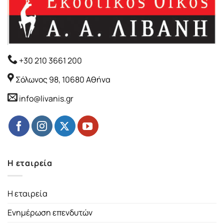
+30 210 3661 200
Σόλωνος 98, 10680 Αθήνα
info@livanis.gr
Η εταιρεία
Η εταιρεία
Ενημέρωση επενδυτών