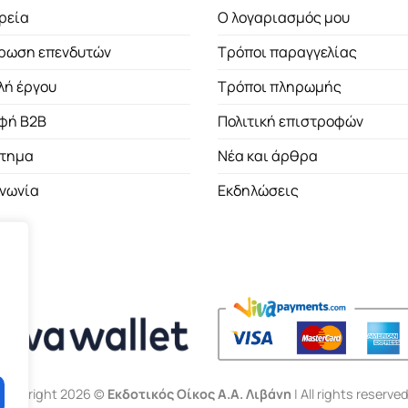
ρεία
Ο λογαριασμός μου
ρωση επενδυτών
Τρόποι παραγγελίας
λή έργου
Τρόποι πληρωμής
φή B2B
Πολιτική επιστροφών
τημα
Νέα και άρθρα
ινωνία
Εκδηλώσεις
Copyright 2026 ©
Εκδοτικός Οίκος Α.Α. Λιβάνη
| All rights reserved