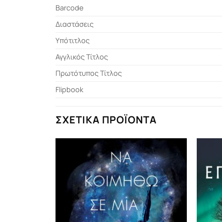
Barcode
Διαστάσεις
Υπότιτλος
Αγγλικός Τίτλος
Πρωτότυπος Τίτλος
Flipbook
ΣΧΕΤΙΚΆ ΠΡΟΪΌΝΤΑ