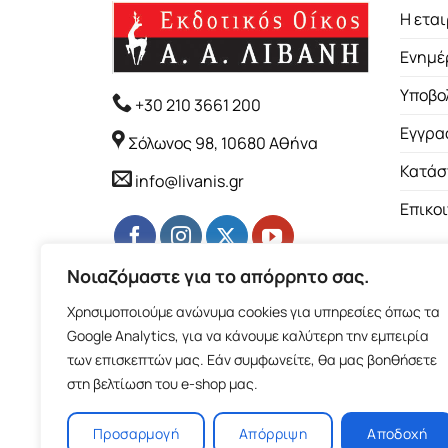
Η εται
Ενημέ
Υποβο
+30 210 3661 200
Εγγρα
Σόλωνος 98, 10680 Αθήνα
Κατάσ
info@livanis.gr
Επικο
Νοιαζόμαστε για το απόρρητο σας.
Χρησιμοποιούμε ανώνυμα cookies για υπηρεσίες όπως τα
Google Analytics, για να κάνουμε καλύτερη την εμπειρία
των επισκεπτών μας. Εάν συμφωνείτε, θα μας βοηθήσετε
στη βελτίωση του e-shop μας.
Προσαρμογή
Απόρριψη
Αποδοχή