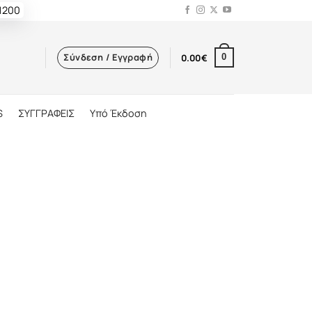
 1200
Σύνδεση / Εγγραφή
0.00
€
0
S
ΣΥΓΓΡΑΦΕΙΣ
Υπό Έκδοση