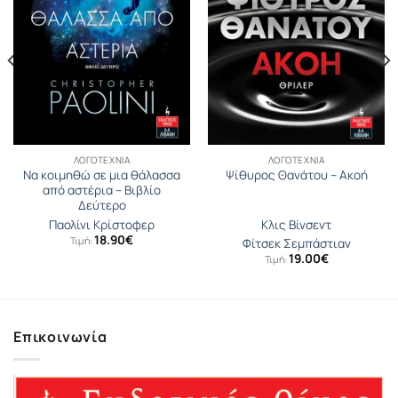
ΛΟΓΟΤΕΧΝΊΑ
ΛΟΓΟΤΕΧΝΊΑ
Να κοιμηθώ σε μια θάλασσα
Ψίθυρος Θανάτου – Ακοή
από αστέρια – Βιβλίο
Δεύτερο
Παολίνι Κρίστοφερ
Κλις Βίνσεντ
18.90
€
Τιμή:
Φίτσεκ Σεμπάστιαν
19.00
€
Τιμή:
Επικοινωνία