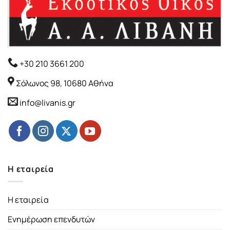
+30 210 3661 200
Σόλωνος 98, 10680 Αθήνα
info@livanis.gr
Η εταιρεία
Η εταιρεία
Ενημέρωση επενδυτών