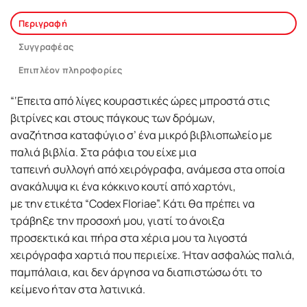
Περιγραφή
Συγγραφέας
Επιπλέον πληροφορίες
“‘Eπειτα από λίγες κουραστικές ώρες μπροστά στις
βιτρίνες και στους πάγκους των δρόμων,
αναζήτησα καταφύγιο σ’ ένα μικρό βιβλιοπωλείο με
παλιά βιβλία. Στα ράφια του είχε μια
ταπεινή συλλογή από χειρόγραφα, ανάμεσα στα οποία
ανακάλυψα κι ένα κόκκινο κουτί από χαρτόνι,
με την ετικέτα “Codex Floriae”. Kάτι θα πρέπει να
τράβηξε την προσοχή μου, γιατί το άνοιξα
προσεκτικά και πήρα στα χέρια μου τα λιγοστά
χειρόγραφα χαρτιά που περιείχε. Ήταν ασφαλώς παλιά,
παμπάλαια, και δεν άργησα να διαπιστώσω ότι το
κείμενο ήταν στα λατινικά.