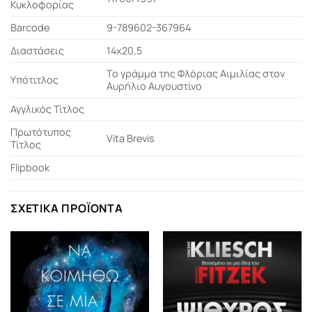
Κυκλοφορίας
Barcode
9-789602-367964
Διαστάσεις
14x20,5
Το γράμμα της Φλόριας Αιμιλίας στον
Υπότιτλος
Αυρήλιο Αυγουστίνο
Αγγλικός Τίτλος
Πρωτότυπος
Vita Brevis
Τίτλος
Flipbook
ΣΧΕΤΙΚΆ ΠΡΟΪΌΝΤΑ