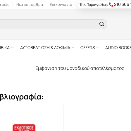
210 366
ιρεία
Νέα και άρθρα
Επικοινωνία
Τηλ. Παραγγελίες:
ΗΒΙΚΑ
ΑΥΤΟΒΕΛΤΙΩΣΗ & ΔΟΚΙΜΙΑ
OFFERS
AUDIO BOOK
Εμφάνιση του μοναδικού αποτελέσματος
βλιογραφία: