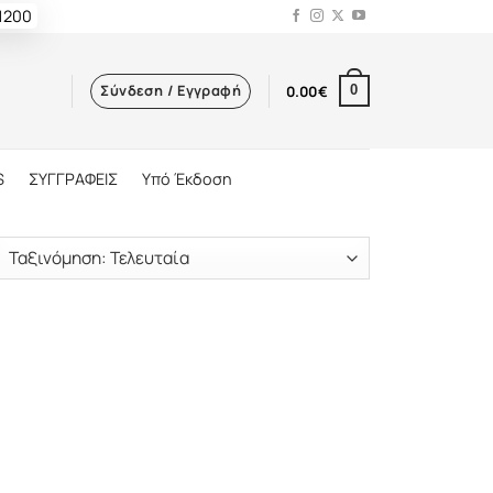
 1200
Σύνδεση / Εγγραφή
0.00
€
0
S
ΣΥΓΓΡΑΦΕΙΣ
Υπό Έκδοση