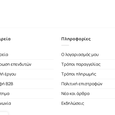
ιρεία
Πληροφορίες
ρεία
Ο λογαριασμός μου
ρωση επενδυτών
Τρόποι παραγγελίας
λή έργου
Τρόποι πληρωμής
φή B2B
Πολιτική επιστροφών
τημα
Νέα και άρθρα
ινωνία
Εκδηλώσεις