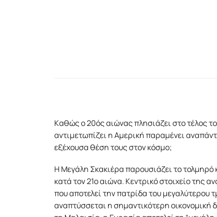
Kαθώς ο 20ός αιώνας πλησιάζει στο τέλος το
αντιμετωπίζει η Αμερική παραμένει αναπάντη
εξέχουσα θέση τους στον κόσμο;
H Mεγάλη Σκακιέρα παρουσιάζει το τολμηρό κ
κατά τον 21ο αιώνα. Kεντρικό στοιχείο της 
που αποτελεί την πατρίδα του μεγαλύτερου τ
αναπτύσσεται η σημαντικότερη οικονομική δ