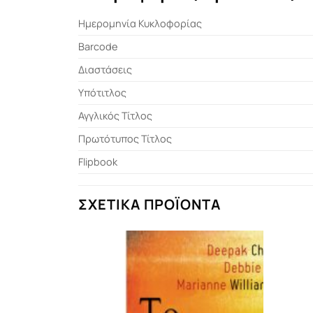
Ημερομηνία Κυκλοφορίας
Barcode
Διαστάσεις
Υπότιτλος
Αγγλικός Τίτλος
Πρωτότυπος Τίτλος
Flipbook
ΣΧΕΤΙΚΆ ΠΡΟΪΌΝΤΑ