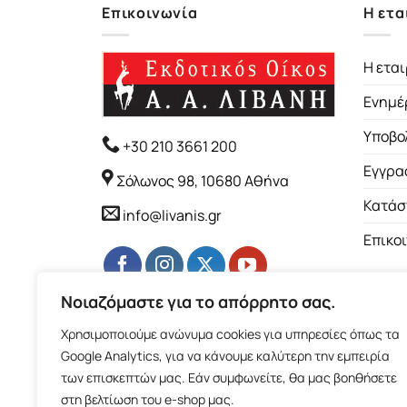
Επικοινωνία
Η ετα
Η εται
Ενημέ
Υποβο
+30 210 3661 200
Εγγρα
Σόλωνος 98, 10680 Αθήνα
Κατάσ
info@livanis.gr
Επικο
Νοιαζόμαστε για το απόρρητο σας.
Χρησιμοποιούμε ανώνυμα cookies για υπηρεσίες όπως τα
Google Analytics, για να κάνουμε καλύτερη την εμπειρία
των επισκεπτών μας. Εάν συμφωνείτε, θα μας βοηθήσετε
στη βελτίωση του e-shop μας.