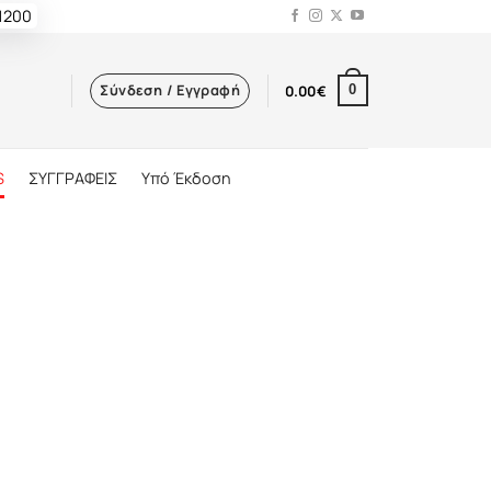
 1200
Σύνδεση / Εγγραφή
0.00
€
0
S
ΣΥΓΓΡΑΦΕΙΣ
Υπό Έκδοση