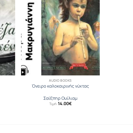
AUDIO BOOKS
Όνειρο καλοκαιρινής νύχτας
Σαίξπηρ Ουίλιαμ
14.00
€
Τιμή: