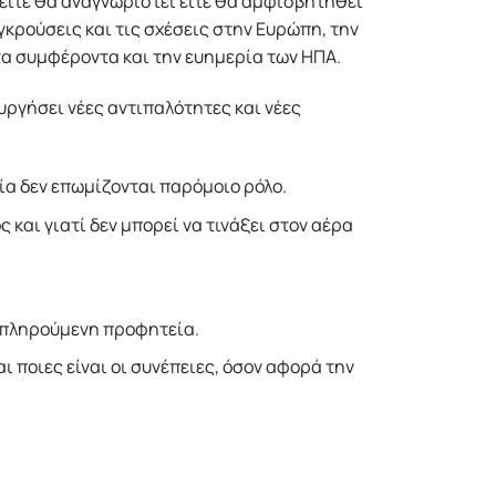
 είτε θα αναγνωριστεί είτε θα αμφισβητηθεί
υγκρούσεις και τις σχέσεις στην Eυρώπη, την
τα συμφέροντα και την ευημερία των HΠΑ.
υργήσει νέες αντιπαλότητες και νέες
νία δεν επωμίζονται παρόμοιο ρόλο.
και γιατί δεν μπορεί να τινάξει στον αέρα
εκπληρούμενη προφητεία.
ι ποιες είναι οι συνέπειες, όσον αφορά την