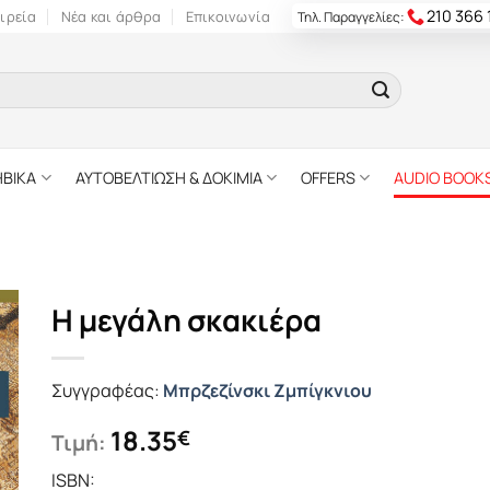
210 366
ιρεία
Νέα και άρθρα
Επικοινωνία
Τηλ. Παραγγελίες:
ΗΒΙΚΑ
ΑΥΤΟΒΕΛΤΙΩΣΗ & ΔΟΚΙΜΙΑ
OFFERS
AUDIO BOOK
Η μεγάλη σκακιέρα
Συγγραφέας:
Μπρζεζίνσκι Ζμπίγκνιου
18.35
€
Τιμή:
ISBN: