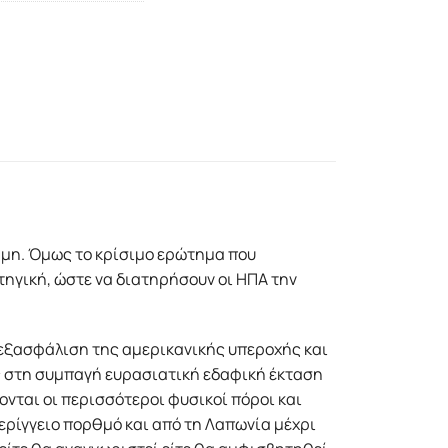
αμη. Όμως το κρίσιμο ερώτημα που
τηγική, ώστε να διατηρήσουν οι HΠΑ την
ν εξασφάλιση της αμερικανικής υπεροχής και
ύος στη συμπαγή ευρασιατική εδαφική έκταση
νται οι περισσότεροι φυσικοί πόροι και
ερίγγειο πορθμό και από τη Λαπωνία μέχρι