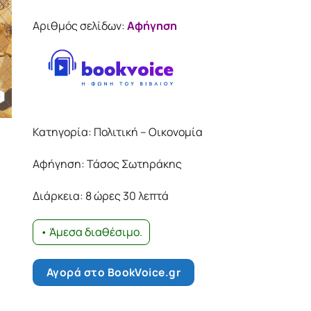
Αριθμός σελίδων:
Αφήγηση
Κατηγορία: Πολιτική – Οικονομία
Αφήγηση: Τάσος Σωτηράκης
Διάρκεια: 8 ώρες 30 λεπτά
• Άμεσα διαθέσιμο.
Αγορά στο BookVoice.gr