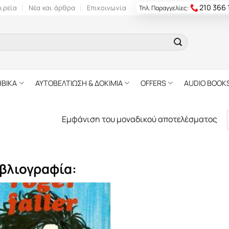
210 366
ιρεία
Νέα και άρθρα
Επικοινωνία
Τηλ. Παραγγελίες:
ΗΒΙΚΑ
ΑΥΤΟΒΕΛΤΙΩΣΗ & ΔΟΚΙΜΙΑ
OFFERS
AUDIO BOOK
Εμφάνιση του μοναδικού αποτελέσματος
βλιογραφία: