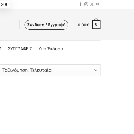
 1200
Σύνδεση / Εγγραφή
0.00
€
0
S
ΣΥΓΓΡΑΦΕΙΣ
Υπό Έκδοση