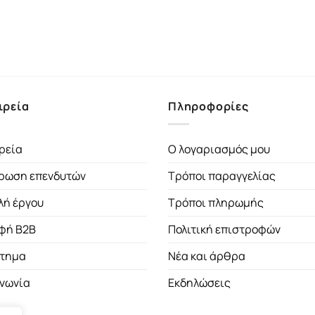
ιρεία
Πληροφορίες
ρεία
Ο λογαριασμός μου
ρωση επενδυτών
Τρόποι παραγγελίας
λή έργου
Τρόποι πληρωμής
φή B2B
Πολιτική επιστροφών
τημα
Νέα και άρθρα
ινωνία
Εκδηλώσεις