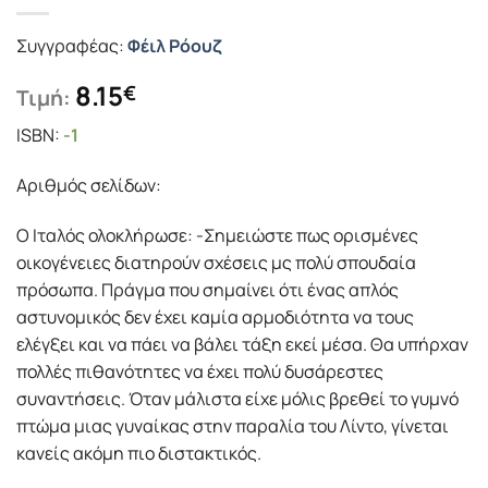
Συγγραφέας:
Φέιλ Ρόουζ
8.15
€
Τιμή:
ISBN:
-1
Αριθμός σελίδων:
Ο Ιταλός ολοκλήρωσε: -Σημειώστε πως ορισμένες
οικογένειες διατηρούν σχέσεις μς πολύ σπουδαία
πρόσωπα. Πράγμα που σημαίνει ότι ένας απλός
αστυνομικός δεν έχει καμία αρμοδιότητα να τους
ελέγξει και να πάει να βάλει τάξη εκεί μέσα. Θα υπήρχαν
πολλές πιθανότητες να έχει πολύ δυσάρεστες
συναντήσεις. Όταν μάλιστα είχε μόλις βρεθεί το γυμνό
πτώμα μιας γυναίκας στην παραλία του Λίντο, γίνεται
κανείς ακόμη πιο διστακτικός.