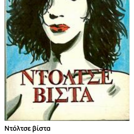
Ντόλτσε βίστα