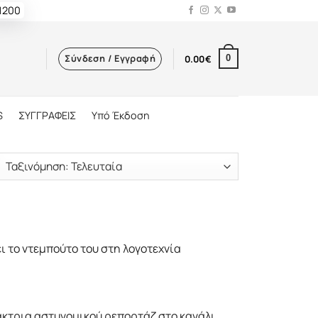
 1200
Σύνδεση / Εγγραφή
0.00
€
0
S
ΣΥΓΓΡΑΦΕΙΣ
Υπό Έκδοση
ι το ντεμπούτο του στη λογοτεχνία
τάκτρια αστυνομικού ρεπορτάζ στο κανάλι