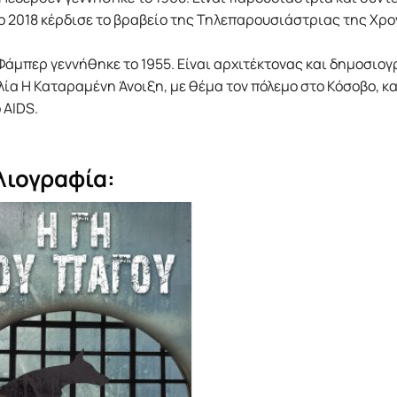
ο 2018 κέρδισε το βραβείο της Τηλεπαρουσιάστριας της Χρο
Φάμπερ γεννήθηκε το 1955. Είναι αρχιτέκτονας και δημοσιογ
λία Η Καταραμένη Άνοιξη, με θέμα τον πόλεμο στο Κόσοβο, κα
 AIDS.
λιογραφία: