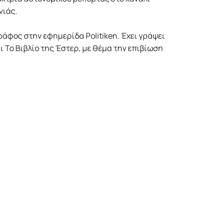
νιάς.
ράφος στην εφημερίδα Politiken. Έχει γράψει
ι Το Βιβλίο της Έστερ, με θέμα την επιβίωση