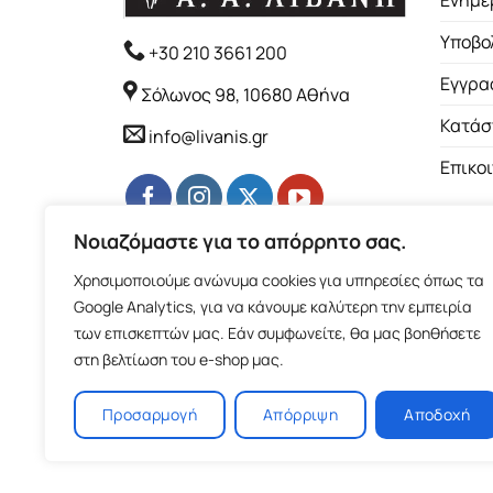
Ενημέ
Υποβο
+30 210 3661 200
Εγγρα
Σόλωνος 98, 10680 Αθήνα
Κατάσ
info@livanis.gr
Επικο
Νοιαζόμαστε για το απόρρητο σας.
Χρησιμοποιούμε ανώνυμα cookies για υπηρεσίες όπως τα
Google Analytics, για να κάνουμε καλύτερη την εμπειρία
των επισκεπτών μας. Εάν συμφωνείτε, θα μας βοηθήσετε
στη βελτίωση του e-shop μας.
Προσαρμογή
Απόρριψη
Αποδοχή