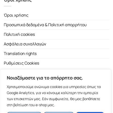
Όροι χρήσης
Προσωπικά δεδομένα & Πολιτική απορρήτου
Πολιτική cookies
Ασφάλεια συναλλαγών
Translation rights
Ρυθμίσεις Cookies
Νοιαζόμαστε για το απόρρητο σας.
Χρησιμοποιούμε ανώνυμα cookies για υπηρεσίες όπως τα
Google Analytics, για να κάνουμε καλύτερη την εμπειρία
των επισκεπτών μας. Εάν συμφωνείτε, θα μας βοηθήσετε
Copyright 2026 ©
Εκδοτικός Οίκος Α.Α. Λιβάνη
| All rights
στη βελτίωση του e-shop μας.
reserved.
Σόλωνος 98, 10680 Αθήνα | Τ:
2103661200
- F: 2103617791