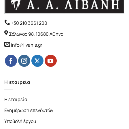
+30 210 3661 200
Σόλωνος 98, 10680 Αθήνα
info@livanis.gr
Η εταιρεία
Η εταιρεία
Ενημέρωση επενδυτών
Υποβολή έργου