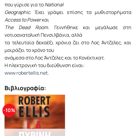
που γύρισε για το
National
Geographic
. Έχει γράψει επίσης τα μυθιστορήματα
Access to Power
και
The Dead Room
. Γεννήθηκε και μεγάλωσε στη
νοτιοανατολική Πενσιλβάνια, αλλά
τα τελευταία δεκαέξι χρόνια ζει στο Λος Άντζελες, και
μοιράζει το χρόνο του
ανάμεσα στο Λος Άντζελες και το Κονέκτικατ.
Η ηλεκτρονική του διεύθυνση είναι:
www.robertellis.net
.
Βιβλιογραφία:
-10%