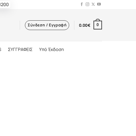
 1200
Σύνδεση / Εγγραφή
0.00
€
0
S
ΣΥΓΓΡΑΦΕΙΣ
Υπό Έκδοση