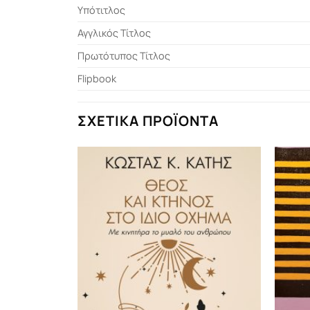
Υπότιτλος
Αγγλικός Τίτλος
Πρωτότυπος Τίτλος
Flipbook
ΣΧΕΤΙΚΆ ΠΡΟΪΌΝΤΑ