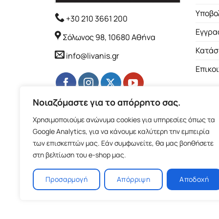
Υποβο
+30 210 3661 200
Εγγρα
Σόλωνος 98, 10680 Αθήνα
Κατάσ
info@livanis.gr
Επικο
Νοιαζόμαστε για το απόρρητο σας.
Χρησιμοποιούμε ανώνυμα cookies για υπηρεσίες όπως τα
Google Analytics, για να κάνουμε καλύτερη την εμπειρία
των επισκεπτών μας. Εάν συμφωνείτε, θα μας βοηθήσετε
στη βελτίωση του e-shop μας.
Προσαρμογή
Απόρριψη
Αποδοχή