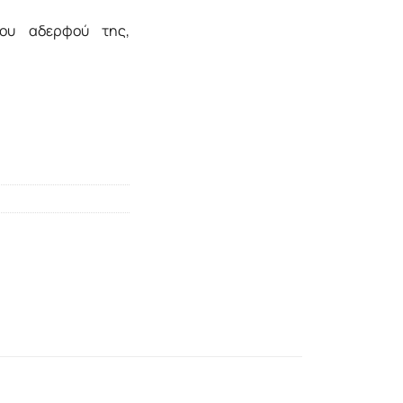
του αδερφού της,