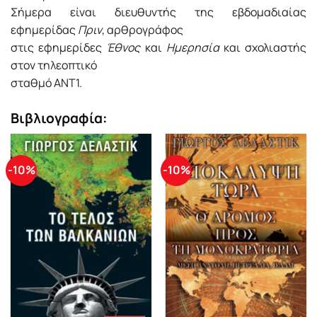
Σήμερα είναι διευθυντής της εβδομαδιαίας
εφημερίδας
Πριν
, αρθρογράφος
στις εφημερίδες
Έθνος
και
Hμερησία
και σχολιαστής
στον τηλεοπτικό
σταθμό ANT1.
Βιβλιογραφία:
-10%
-10%