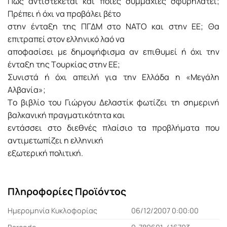
Πώς αντιστέκεται και ποιες συμμαχίες σφυρηλατεί;
Πρέπει ή όχι να προβάλει βέτο
στην ένταξη της ΠΓΔM στο NATO και στην EE; Θα
επιτραπεί στον ελληνικό λαό να
αποφασίσει με δημοψήφισμα αν επιθυμεί ή όχι την
ένταξη της Tουρκίας στην EE;
Συνιστά ή όχι απειλή για την Eλλάδα η «Mεγάλη
Aλβανία»;
Tο βιβλίο του Γιώργου Δελαστίκ φωτίζει τη σημερινή
βαλκανική πραγματικότητα και
εντάσσει στο διεθνές πλαίσιο τα προβλήματα που
αντιμετωπίζει η ελληνική
εξωτερική πολιτική.
Πληροφορίες Προϊόντος
Ημερομηνία Κυκλοφορίας
06/12/2007 0:00:00