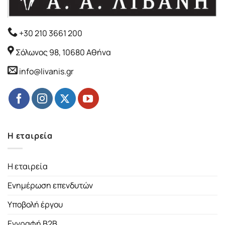
+30 210 3661 200
Σόλωνος 98, 10680 Αθήνα
info@livanis.gr
Η εταιρεία
Η εταιρεία
Ενημέρωση επενδυτών
Υποβολή έργου
Εγγραφή B2B