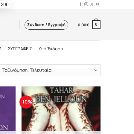
 1200
Σύνδεση / Εγγραφή
0.00
€
0
S
ΣΥΓΓΡΑΦΕΙΣ
Υπό Έκδοση
-10%