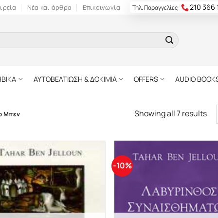
210 366
ιρεία
Νέα και άρθρα
Επικοινωνία
Τηλ. Παραγγελίες:
ΗΒΙΚΑ
ΑΥΤΟΒΕΛΤΙΩΣΗ & ΔΟΚΙΜΙΑ
OFFERS
AUDIO BOOK
Showing all 7 results
ρ Μπεν
-10%