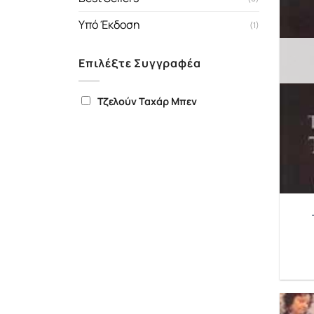
Υπό Έκδοση
(1)
Επιλέξτε Συγγραφέα
Τζελούν Ταχάρ Μπεν