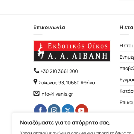
Επικοινωνία
Η ετα
Η εται
Ενημέ
Υποβο
+30 210 3661 200
Εγγρα
Σόλωνος 98, 10680 Αθήνα
Κατάσ
info@livanis.gr
Επικο
Νοιαζόμαστε για το απόρρητο σας.
Χρησιμοποιούμε ανώνυμα cookies για υπηρεσίες όπως τα