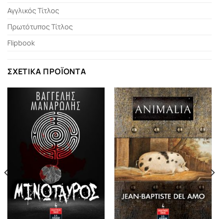
Αγγλικός Τίτλος
Πρωτότυπος Τίτλος
Flipbook
ΣΧΕΤΙΚΆ ΠΡΟΪΌΝΤΑ