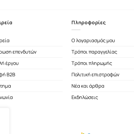
ιρεία
Πληροφορίες
ρεία
Ο λογαριασμός μου
ρωση επενδυτών
Τρόποι παραγγελίας
λή έργου
Τρόποι πληρωμής
φή B2B
Πολιτική επιστροφών
τημα
Νέα και άρθρα
ινωνία
Εκδηλώσεις