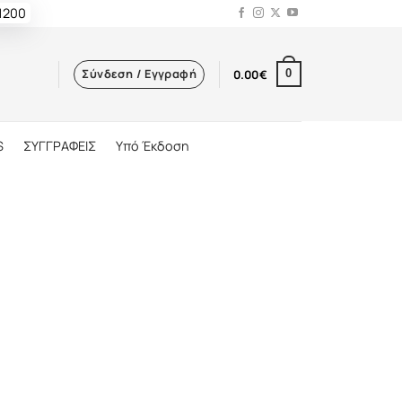
 1200
Σύνδεση / Εγγραφή
0.00
€
0
S
ΣΥΓΓΡΑΦΕΙΣ
Υπό Έκδοση