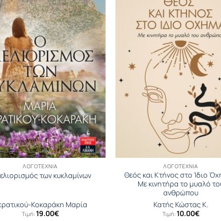
ΛΟΓΟΤΕΧΝΊΑ
ΛΟΓΟΤΕΧΝΊΑ
Θεός και Κτήνος στο Ίδιο Όχ
μελιορισμός των κυκλαμίνων
Με κινητήρα το μυαλό το
ανθρώπου
ερατικού-Κοκαράκη Μαρία
Κατής Κώστας Κ.
19.00
€
10.00
€
Τιμή:
Τιμή: