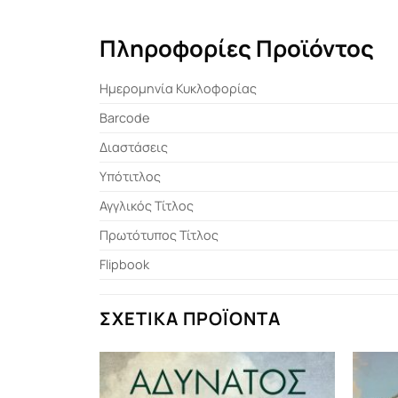
Πληροφορίες Προϊόντος
Ημερομηνία Κυκλοφορίας
Barcode
Διαστάσεις
Υπότιτλος
Αγγλικός Τίτλος
Πρωτότυπος Τίτλος
Flipbook
ΣΧΕΤΙΚΆ ΠΡΟΪΌΝΤΑ