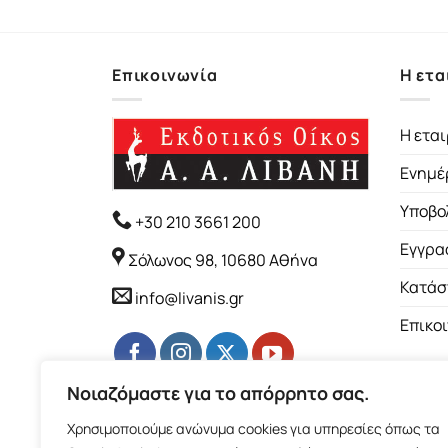
Επικοινωνία
Η ετα
Η εται
Ενημέ
Υποβο
+30 210 3661 200
Εγγρα
Σόλωνος 98, 10680 Αθήνα
Κατάσ
info@livanis.gr
Επικο
Νοιαζόμαστε για το απόρρητο σας.
Χρησιμοποιούμε ανώνυμα cookies για υπηρεσίες όπως τα