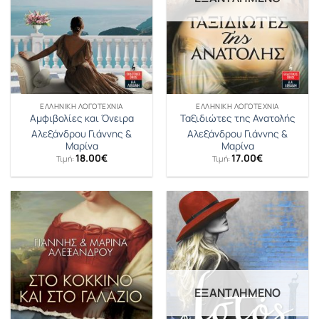
ΕΛΛΗΝΙΚΉ ΛΟΓΟΤΕΧΝΊΑ
ΕΛΛΗΝΙΚΉ ΛΟΓΟΤΕΧΝΊΑ
Αμφιβολίες και Όνειρα
Ταξιδιώτες της Ανατολής
Αλεξάνδρου Γιάννης &
Αλεξάνδρου Γιάννης &
Μαρίνα
Μαρίνα
18.00
€
17.00
€
Τιμή:
Τιμή:
ΕΞΑΝΤΛΗΜΈΝΟ