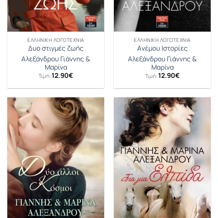
ΕΛΛΗΝΙΚΉ ΛΟΓΟΤΕΧΝΊΑ
ΕΛΛΗΝΙΚΉ ΛΟΓΟΤΕΧΝΊΑ
Δυο στιγμές ζωής
Aνέμου Ιστορίες
Αλεξάνδρου Γιάννης &
Αλεξάνδρου Γιάννης &
Μαρίνα
Μαρίνα
12.90
€
12.90
€
Τιμή:
Τιμή: