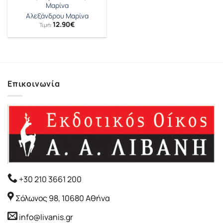
Μαρίνα
Αλεξάνδρου Μαρίνα
12.90
€
Τιμή:
Επικοινωνία
+30 210 3661 200
Σόλωνος 98, 10680 Αθήνα
info@livanis.gr