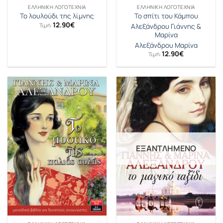
ΕΛΛΗΝΙΚΉ ΛΟΓΟΤΕΧΝΊΑ
ΕΛΛΗΝΙΚΉ ΛΟΓΟΤΕΧΝΊΑ
Το λουλούδι της λίμνης
Το σπίτι του Κάμπου
12.90
€
Τιμή:
Αλεξάνδρου Γιάννης &
Μαρίνα
Αλεξάνδρου Μαρίνα
12.90
€
Τιμή:
ΕΞΑΝΤΛΗΜΈΝΟ