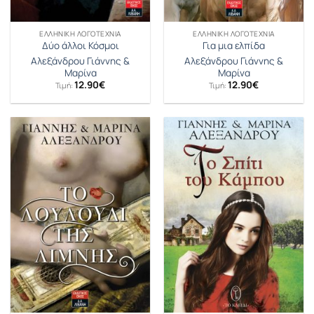
ΕΛΛΗΝΙΚΉ ΛΟΓΟΤΕΧΝΊΑ
ΕΛΛΗΝΙΚΉ ΛΟΓΟΤΕΧΝΊΑ
Δύο άλλοι Κόσμοι
Για μια ελπίδα
Αλεξάνδρου Γιάννης &
Αλεξάνδρου Γιάννης &
Μαρίνα
Μαρίνα
12.90
€
12.90
€
Τιμή:
Τιμή: