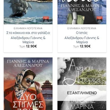
ΕΛΛΗΝΙΚΉ ΛΟΓΟΤΕΧΝΊΑ
ΕΛΛΗΝΙΚΉ ΛΟΓΟΤΕΧΝΊΑ
Στο κόκκινο και στο γαλάζιο
Ο Ιστός
Αλεξάνδρου Γιάννης &
Αλεξάνδρου Γιάννης &
Μαρίνα
Μαρίνα
12.90
€
12.90
€
Τιμή:
Τιμή:
ΕΞΑΝΤΛΗΜΈΝΟ