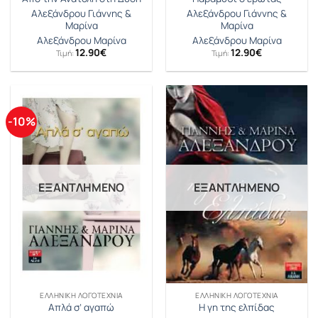
Αλεξάνδρου Γιάννης &
Αλεξάνδρου Γιάννης &
Μαρίνα
Μαρίνα
Αλεξάνδρου Μαρίνα
Αλεξάνδρου Μαρίνα
12.90
€
12.90
€
Τιμή:
Τιμή:
-10%
ΕΞΑΝΤΛΗΜΈΝΟ
ΕΞΑΝΤΛΗΜΈΝΟ
ΕΛΛΗΝΙΚΉ ΛΟΓΟΤΕΧΝΊΑ
ΕΛΛΗΝΙΚΉ ΛΟΓΟΤΕΧΝΊΑ
Απλά σ’ αγαπώ
Η γη της ελπίδας