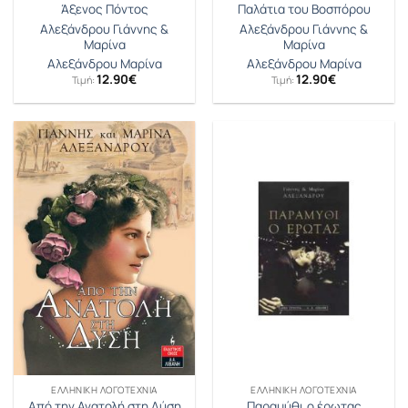
Άξενος Πόντος
Παλάτια του Βοσπόρου
Αλεξάνδρου Γιάννης &
Αλεξάνδρου Γιάννης &
Μαρίνα
Μαρίνα
Αλεξάνδρου Μαρίνα
Αλεξάνδρου Μαρίνα
12.90
€
12.90
€
Τιμή:
Τιμή:
ΕΛΛΗΝΙΚΉ ΛΟΓΟΤΕΧΝΊΑ
ΕΛΛΗΝΙΚΉ ΛΟΓΟΤΕΧΝΊΑ
Από την Ανατολή στη Δύση
Παραμύθι ο έρωτας